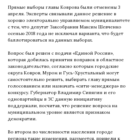
Прямые выборы главы Коврова были отменены 3
апреля. Эксперты связывали данное решение в
хорошо электорально управляемом муниципалитете
с тем, что депутат Заксобрания Максим Шевченко
осенью 2018 года не исключал варианта, что будет
баллотироваться на данных выборах.
Вопрос был решен с подачи «Единой России»,
которая добилась принятия поправок в областное
законодательство, согласно которым городские
округа Ковров, Муром и Гусь-Хрустальный могут
самостоятельно решить, выбирать главу прямым
голосованием или назначать «сити-менеджера» по
конкурсу. Губернатор Владимир Сипягин и его
однопартийцы в ЗС данную инициативу
поддержали, посчитав, что решение вопроса на
муниципальном уровне является признаком
демократии.
Во втором по численности населения городе
региона такие изменения, разумеется, привели к