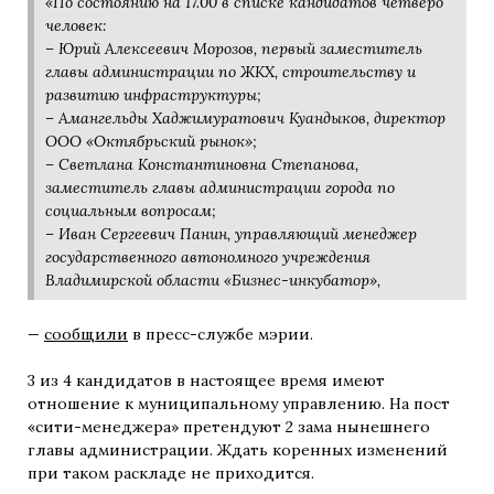
«По состоянию на 17.00 в списке кандидатов четверо
человек:
– Юрий Алексеевич Морозов, первый заместитель
главы администрации по ЖКХ, строительству и
развитию инфраструктуры;
– Амангельды Хаджимуратович Куандыков, директор
ООО «Октябрьский рынок»;
– Светлана Константиновна Степанова,
заместитель главы администрации города по
социальным вопросам;
– Иван Сергеевич Панин, управляющий менеджер
государственного автономного учреждения
Владимирской области «Бизнес-инкубатор»,
—
сообщили
в пресс-службе мэрии.
3 из 4 кандидатов в настоящее время имеют
отношение к муниципальному управлению. На пост
«сити-менеджера» претендуют 2 зама нынешнего
главы администрации. Ждать коренных изменений
при таком раскладе не приходится.