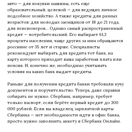
авто — для покупки машины, есть еще
образовательный, целевой — для ведущих личное
подсобное хозяйство. А также кредиты для разных
возрастов: для молодых заемщиков от 18 до 21 года,
для пенсионеров… Однако самый распространенный
кредит — потребительский. Его выбирает 61,3
процента населения, чаще других за ним обращаются
россияне от 35 лет и старше. Специалисты
рекомендуют выбирать для кредита тот банк, на
карту которого приходит ваша заработная плата или
пенсия. И, конечно же, необходимо учитывать
условия на каких банк выдает кредиты.
Раньше для получения кредита банки требовали кучу
документов и поручительство. Теперь даже справки
собирать не нужно. Сбербанк, например, требует
только паспорт, если берёте первый кредит до 300
000 рублей. Если вы владелец зарплатной карты
Сбербанка — нет необходимости идти в офис банка,
просто нужно заполнить анкету в Сбербанк Онлайн.