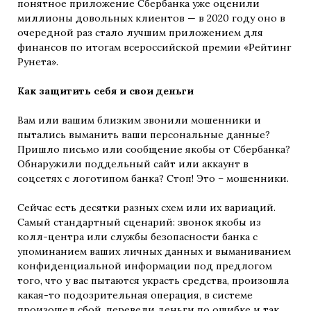
понятное приложение Сбербанка уже оценили
миллионы довольных клиентов — в 2020 году оно в
очередной раз стало лучшим приложением для
финансов по итогам всероссийской премии «Рейтинг
Рунета».
Как защитить себя и свои деньги
Вам или вашим близким звонили мошенники и
пытались выманить ваши персональные данные?
Пришло письмо или сообщение якобы от Сбербанка?
Обнаружили поддельный сайт или аккаунт в
соцсетях с логотипом банка? Стоп! Это – мошенники.
Сейчас есть десятки разных схем или их вариаций.
Самый стандартный сценарий: звонок якобы из
колл-центра или службы безопасности банка с
упоминанием ваших личных данных и выманиванием
конфиденциальной информации под предлогом
того, что у вас пытаются украсть средства, произошла
какая-то подозрительная операция, в системе
произошел сбой, перевели деньги по ошибке и так