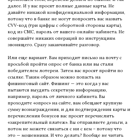
далее. И у вас просят полные данные карты. Не
давайте никакой конфиденциальной информации,
потому что в банке не могут попросить вас назвать
CVV-код (три цифры с оборотной стороны карты),
код из СМС, пароль от вашего онлайн-кабинета. Не
совершайте никаких операций по инструкциям
звонящего. Сразу заканчивайте разговор.
Или еще вариант. Вам приходит письмо на почту с
просьбой пройти опрос от банка или вы стали
победителем лотереи. Затем вас просят пройти по
ссылке. Таким образом можно попасть на
фишинговый сайт. Фишинг — это когда у вас
пытаются выудить секретную информацию,
например, пароль от личного кабинета. Вы
проходите «опрос» на сайте, вам обещают крупную
сумму вознаграждения, и для подтверждения карты и
перечисления бонусов вас просят перечислить
«закрепительный платеж». Вы отправляете деньги, а
потом не можете связаться с ни с кем – потому что
это — мошенники. И что делать? Вообще не читать