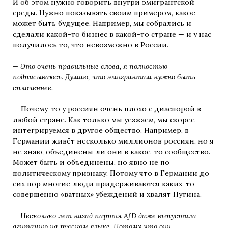
И об этом нужно говорить внутри эмигрантской
среды. Нужно показывать своим примером, какое
может быть будущее. Например, мы собрались и
сделали какой-то бизнес в какой-то стране — и у нас
получилось то, что невозможно в России.
— Это очень правильные слова, я полностью
подписываюсь. Думаю, что эмигрантам нужно быть
сплоченнее.
— Почему-то у россиян очень плохо с диаспорой в
любой стране. Как только мы уезжаем, мы скорее
интегрируемся в другое общество. Например, в
Германии живёт несколько миллионов россиян, но я
не знаю, объединены ли они в какое-то сообщество.
Может быть и объединены, но явно не по
политическому признаку. Потому что в Германии до
сих пор многие люди придерживаются каких-то
совершенно «ватных» убеждений и хвалят Путина.
— Несколько лет назад партия AfD даже выпустила
агитацию на русском языке
. Потому что они