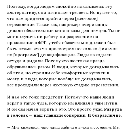
Поэтому, когда людям спокойно показываешь эту
альтернативу, они начинают трезветь. Но пугает то,
что нам придется пройти через [жестокое]
отрезвление. Также как, например, американцы
делали обязательные кинопоказы для немцев. Ты не
мог получить ни работу, ни разрешение на
проживание в ФРГ, у тебя обязательно должен был
быть штамп, что ты просмотрел несколько фильмов
по [программе] денацификации. Люди выходили
оттуда и рыдали. Потому что жестокая правда
обрушивалась разом. И люди, которые догадывались
об этом, но строили себе комфортные кусочки в
мозгу, и люди, которые вообще не догадывались, —
все проходили через жестокую стадию отрезвления.
И нам это тоже предстоит. Потому что наши люди
верят в такую чушь, которую им вливал в уши Путин.
И он сам начал верить в это. Это просто ужас.
Разруха
в головах — наш главный соперник. И безразличие.
— Мне кажется, что наша задача в этом и состоит. Мы