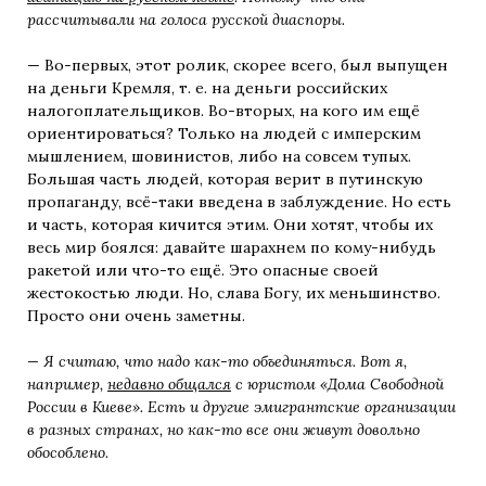
рассчитывали на голоса русской диаспоры.
— Во-первых, этот ролик, скорее всего, был выпущен
на деньги Кремля, т. е. на деньги российских
налогоплательщиков. Во-вторых, на кого им ещё
ориентироваться? Только на людей с имперским
мышлением, шовинистов, либо на совсем тупых.
Большая часть людей, которая верит в путинскую
пропаганду, всё-таки введена в заблуждение. Но есть
и часть, которая кичится этим. Они хотят, чтобы их
весь мир боялся: давайте шарахнем по кому-нибудь
ракетой или что-то ещё. Это опасные своей
жестокостью люди. Но, слава Богу, их меньшинство.
Просто они очень заметны.
— Я считаю, что надо как-то объединяться. Вот я,
например,
недавно общался
с юристом «Дома Свободной
России в Киеве». Есть и другие эмигрантские организации
в разных странах, но как-то все они живут довольно
обособлено.