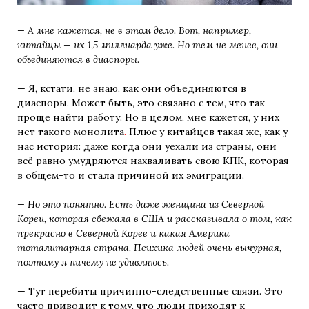
— А мне кажется, не в этом дело. Вот, например,
китайцы — их 1,5 миллиарда уже. Но тем не менее, они
объединяются в диаспоры.
— Я, кстати, не знаю, как они объединяются в
диаспоры. Может быть, это связано с тем, что так
проще найти работу. Но в целом, мне кажется, у них
нет такого монолита
.
Плюс у китайцев такая же, как у
нас история: даже когда они уехали из страны, они
всё равно умудряются нахваливать свою КПК, которая
в общем-то и стала причиной их эмиграции.
— Но это понятно. Есть даже женщина из Северной
Кореи, которая сбежала в США и рассказывала о том, как
прекрасно в Северной Корее и какая Америка
тоталитарная страна. Психика людей очень вычурная,
поэтому я ничему не удивляюсь.
— Тут перебиты причинно-следственные связи. Это
часто приводит к тому, что люди приходят к