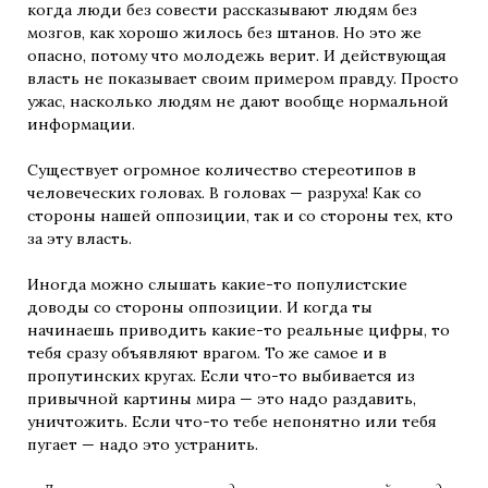
когда люди без совести рассказывают людям без
мозгов, как хорошо жилось без штанов. Но это же
опасно, потому что молодежь верит. И действующая
власть не показывает своим примером правду. Просто
ужас, насколько людям не дают вообще нормальной
информации.
Существует огромное количество стереотипов в
человеческих головах. В головах — разруха! Как со
стороны нашей оппозиции, так и со стороны тех, кто
за эту власть.
Иногда можно слышать какие-то популистские
доводы со стороны оппозиции. И когда ты
начинаешь приводить какие-то реальные цифры, то
тебя сразу объявляют врагом. То же самое и в
пропутинских кругах. Если что-то выбивается из
привычной картины мира — это надо раздавить,
уничтожить. Если что-то тебе непонятно или тебя
пугает — надо это устранить.