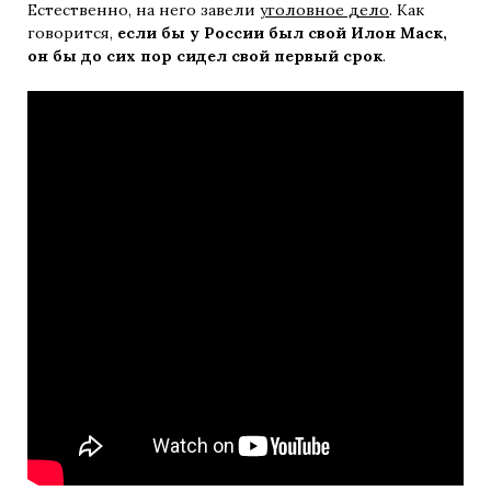
Естественно, на него завели
уголовное дело
. Как
говорится,
если бы у России был свой Илон Маск,
он бы до сих пор сидел свой первый срок
.