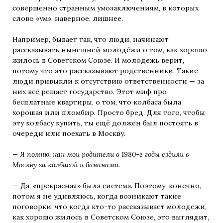
совершенно странным умозаключениям, в которых
слово «ум», наверное, лишнее.
Например, бывает так, что люди, начинают
рассказывать нынешней молодёжи о том, как хорошо
жилось в Советском Союзе. И молодежь верит,
потому что это рассказывают родственники. Такие
люди привыкли к отсутствию ответственности — за
них всё решает государство. Этот миф про
бесплатные квартиры, о том, что колбаса была
хорошая или пломбир. Просто бред. Для того, чтобы
эту колбасу купить, ты ещё должен был постоять в
очереди или поехать в Москву.
— Я помню, как мои родители в 1980-е годы ездили в
Москву за колбасой и бананами.
— Да, «прекрасная» была система. Поэтому, конечно,
потом я не удивляюсь, когда возникают такие
поговорки, что когда кто-то рассказывает молодежи,
как хорошо жилось в Советском Союзе, это выглядит,