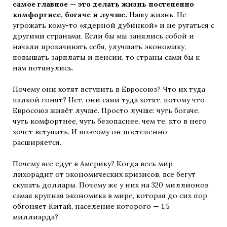
самое главное — это делать жизнь постепенно
комфортнее, богаче и лучше.
Нашу жизнь. Не
угрожать кому-то «ядерной дубинкой» и не ругаться с
другими странами. Если бы мы занялись собой и
начали прокачивать себя, улучшать экономику,
повышать зарплаты и пенсии, то страны сами бы к
нам потянулись.
Почему они хотят вступить в Евросоюз? Что их туда
палкой гонят? Нет, они сами туда хотят, потому что
Евросоюз живёт лучше. Просто лучше: чуть богаче,
чуть комфортнее, чуть безопаснее, чем те, кто в него
хочет вступить. И поэтому он постепенно
расширяется.
Почему все едут в Америку? Когда весь мир
лихорадит от экономических кризисов, все бегут
скупать доллары. Почему же у них на 320 миллионов
самая крупная экономика в мире, которая до сих пор
обгоняет Китай, население которого — 1,5
миллиарда?