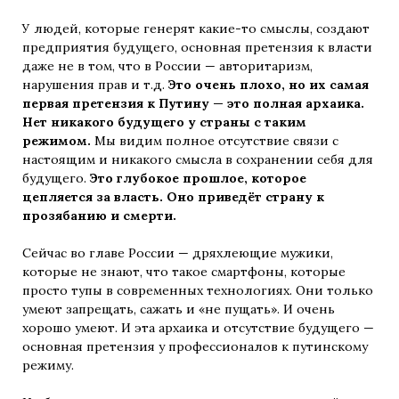
У людей, которые генерят какие-то смыслы, создают
предприятия будущего, основная претензия к власти
даже не в том, что в России — авторитаризм,
нарушения прав и т.д.
Это очень плохо, но их самая
первая претензия к Путину — это полная архаика.
Нет никакого будущего у страны с таким
режимом.
Мы видим полное отсутствие связи с
настоящим и никакого смысла в сохранении себя для
будущего.
Это глубокое прошлое, которое
цепляется за власть. Оно приведёт страну к
прозябанию и смерти.
Сейчас во главе России — дряхлеющие мужики,
которые не знают, что такое смартфоны, которые
просто тупы в современных технологиях. Они только
умеют запрещать, сажать и «не пущать». И очень
хорошо умеют.
И эта архаика и отсутствие будущего —
основная претензия у профессионалов к путинскому
режиму.