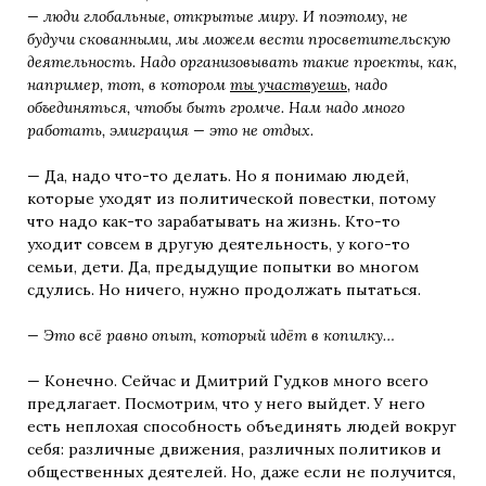
— люди глобальные, открытые миру. И поэтому, не
будучи скованными, мы можем вести просветительскую
деятельность. Надо организовывать такие проекты, как,
например, тот, в котором
ты участвуешь
, надо
объединяться, чтобы быть громче. Нам надо много
работать, эмиграция — это не отдых.
— Да, надо что-то делать. Но я понимаю людей,
которые уходят из политической повестки, потому
что надо как-то зарабатывать на жизнь. Кто-то
уходит совсем в другую деятельность, у кого-то
семьи, дети. Да, предыдущие попытки во многом
сдулись. Но ничего, нужно продолжать пытаться.
— Это всё равно опыт, который идёт в копилку…
— Конечно. Сейчас и Дмитрий Гудков много всего
предлагает. Посмотрим, что у него выйдет. У него
есть неплохая способность объединять людей вокруг
себя: различные движения, различных политиков и
общественных деятелей. Но, даже если не получится,