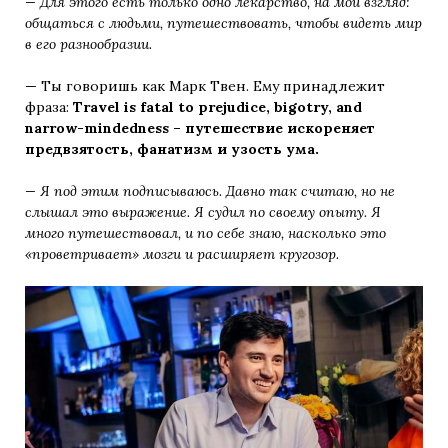
— Для этого есть только одно лекарство, на мой взгляд:
общаться с людьми, путешествовать, чтобы видеть мир
в его разнообразии.
— Ты говоришь как Марк Твен. Ему принадлежит
фраза:
Travel is fatal to prejudice, bigotry, and
narrow-mindedness – путешествие искореняет
предвзятость, фанатизм и узость ума.
— Я под этим подписываюсь. Давно так считаю, но не
слышал это выражение. Я судил по своему опыту. Я
много путешествовал, и по себе знаю, насколько это
«проветривает» мозги и расширяет кругозор.