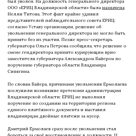
был уволен. На должность генерального директора
ООО «ЕРИЦ Владимирской области» была
назначена
Нелли Титова. Этот факт крайне удивил
представителей наблюдательного совета ЕРИЦ:
согласно Уставу организации, решение об
увольнении генерального директора не могло быть
принято без их участия. Позже пресс-секретарь
губернатора Ольга Петрова сообщила, что решение о
смене гендиректора принято курирующим врио
заместителя губернатора Александром Байером по
поручению губернатора области Владимира
Сипягина.
По словам Байера, причинами увольнения Ермолаева
послужили возникшие претензии администрации
Владимирской области: ЕРИЦ не выполнил
поручение по созданию на территории региона
единого платёжного документа и выставил
владимирцам двойные платежи за мусор.
Дмитрий Ермолаев сразу после увольнения стал
бороться за своё восстановление в должности. 11