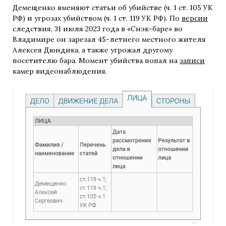
Демещенко вменяют статьи об убийстве (ч. 1 ст. 105 УК
РФ) и угрозах убийством (ч. 1 ст. 119 УК РФ). По
версии
следствия, 31 июля 2023 года в «Снэк-баре» во
Владимире он зарезал 45-летнего местного жителя
Алексея Дюндика, а также угрожал другому
посетителю бара. Момент убийства попал на
записи
камер видеонаблюдения.