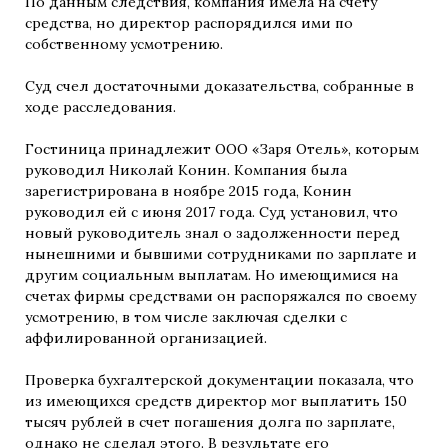
По данным следствия, компания имела на счету
средства, но директор распорядился ими по
собственному усмотрению.
Суд счел достаточными доказательства, собранные в
ходе расследования.
Гостиница принадлежит ООО «Заря Отель», которым
руководил Николай Конин. Компания была
зарегистрирована в ноябре 2015 года, Конин
руководил ей с июня 2017 года. Суд установил, что
новый руководитель знал о задолженности перед
нынешними и бывшими сотрудниками по зарплате и
другим социальным выплатам. Но имеющимися на
счетах фирмы средствами он распоряжался по своему
усмотрению, в том числе заключая сделки с
аффилированной организацией.
Проверка бухгалтерской документации показала, что
из имеющихся средств директор мог выплатить 150
тысяч рублей в счет погашения долга по зарплате,
однако не сделал этого. В результате его