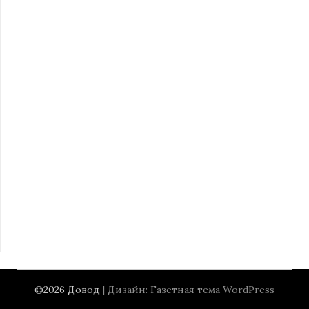
©2026 Довод
| Дизайн:
Газетная тема WordPress