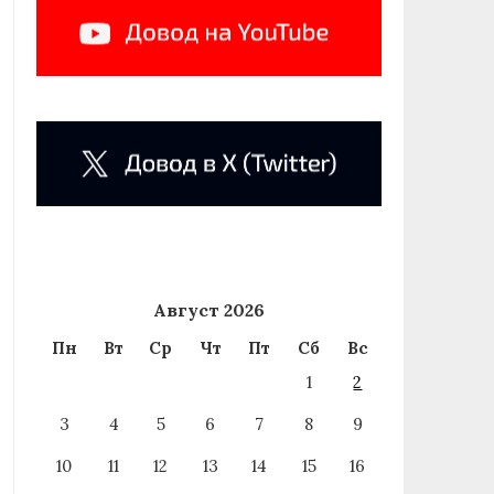
Август 2026
Пн
Вт
Ср
Чт
Пт
Сб
Вс
1
2
3
4
5
6
7
8
9
10
11
12
13
14
15
16