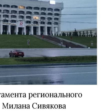
амента регионального
а Милана Сивякова