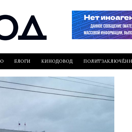
ЬЮ
БЛОГИ
КИНОДОВОД
ПОЛИТЗАКЛЮЧЁН