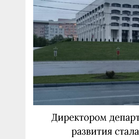
Директором департ
развития стал