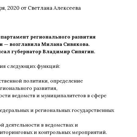
ря, 2020
от
Светлана Алексеева
епартамент регионального развития
 — возглавила Милана Сивякова.
сал губернатор Владимир Сипягин.
ния следующих функций:
ственной политики, определение
гионального развития,
ости ведомств и муниципалитетов в сфере
едеральных и региональных государственных
й деятельности в ведомствах и
иторинговых и контрольных мероприятий.