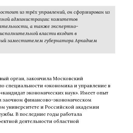
остоит из трёх управлений, он сформирован из
стной администрации: комитетов
еятельности, а также экспертно-
 исполнительной власти входит в
емый заместителем губернатора Аркадием
овый орган, закончила Московский
по специальности «экономика и управление в
«кандидат экономических наук». Имеет опыт
м заочном финансово-экономическом
ом университете и Российской академии
лужбы. В последние годы работала
оектной деятельности областной