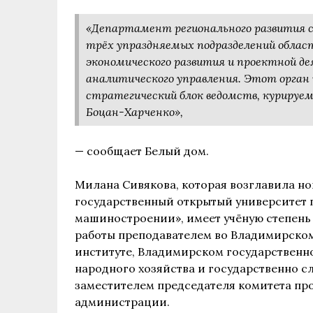
«Департамент регионального развития с
трёх упраздняемых подразделений обла
экономического развития и проектной д
аналитического управления. Этот орган
стратегический блок ведомств, куриру
Боцан-Харченко»,
— сообщает Белый дом.
Милана Сивякова, которая возглавила н
государственный открытый университет 
машиностроении», имеет учёную степень 
работы преподавателем во Владимирско
институте, Владимирском государственн
народного хозяйства и государственно с
заместителем председателя комитета пр
администрации.