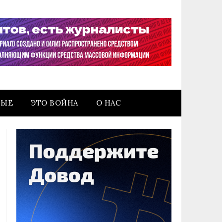
НЫЕ
ЭТО ВОЙНА
О НАС