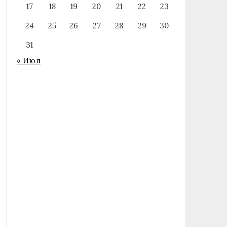
17
18
19
20
21
22
23
24
25
26
27
28
29
30
31
« Июл