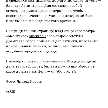
В спектакле поднимается достаточно сложная тема —
блокада Ленинграда. Для создания особой
атмосферы руководство театра хочет, чтобы в
спектакле в качестве костюмов и декораций были
использованы предметы того времени.
На официальной странице владимирского театра
«ВКонтакте»
объявлен
сбор старой одежды.
Драмтеатр готов принять в дар ватники, шерстяные
платки, шапки-ушанки, офицерские сапоги и
подобные предметы одежды.
Премьера спектакля назначена на Международный
день театра 27 марта, билеты можно приобрести в
кассе драмтеатра. Цена — от 500 рублей.
Фото: Яндекс.Карты.
835