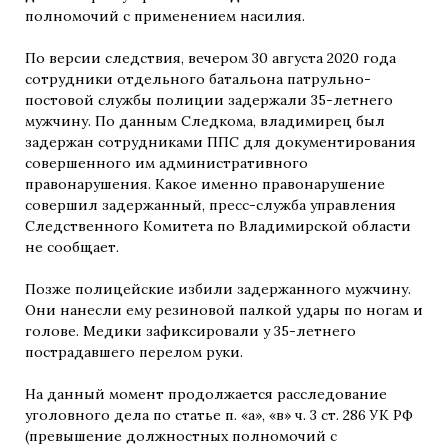
полномочий с применением насилия.
По версии следствия, вечером 30 августа 2020 года
сотрудники отдельного батальона патрульно-
постовой службы полиции задержали 35-летнего
мужчину. По данным Следкома, владимирец был
задержан сотрудниками ППС для документирования
совершенного им административного
правонарушения. Какое именно правонарушение
совершил задержанный, пресс-служба управления
Следственного Комитета по Владимирской области
не сообщает.
Позже полицейские избили задержанного мужчину.
Они нанесли ему резиновой палкой удары по ногам и
голове. Медики зафиксировали у 35-летнего
пострадавшего перелом руки.
На данный момент продолжается расследование
уголовного дела по статье п. «а», «в» ч. 3 ст. 286 УК РФ
(превышение должностных полномочий с