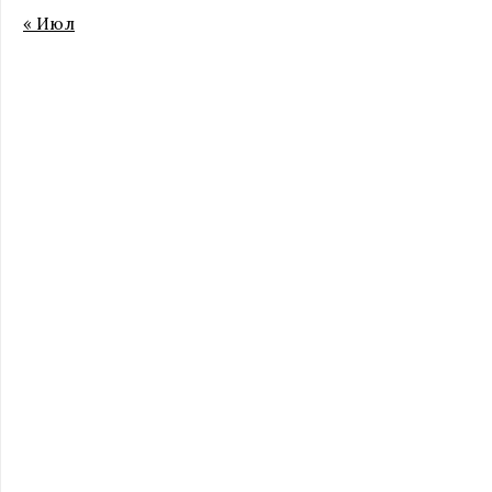
« Июл