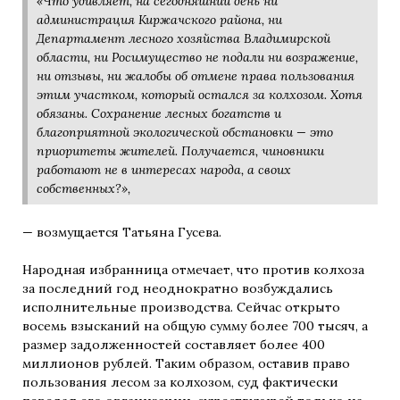
«Что удивляет, на сегодняшний день ни
администрация Киржачского района, ни
Департамент лесного хозяйства Владимирской
области, ни Росимущество не подали ни возражение,
ни отзывы, ни жалобы об отмене права пользования
этим участком, который остался за колхозом. Хотя
обязаны. Сохранение лесных богатств и
благоприятной экологической обстановки — это
приоритеты жителей. Получается, чиновники
работают не в интересах народа, а своих
собственных?»,
— возмущается Татьяна Гусева.
Народная избранница отмечает, что против колхоза
за последний год неоднократно возбуждались
исполнительные производства. Сейчас открыто
восемь взысканий на общую сумму более 700 тысяч, а
размер задолженностей составляет более 400
миллионов рублей. Таким образом, оставив право
пользования лесом за колхозом, суд фактически