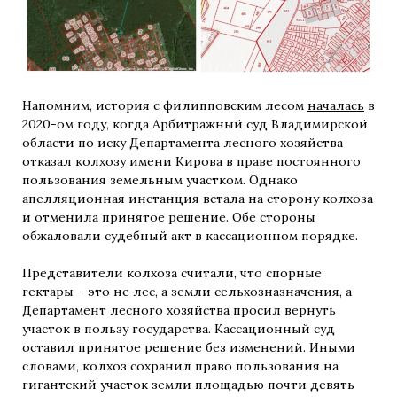
Напомним, история с филипповским лесом
началась
в
2020-ом году, когда Арбитражный суд Владимирской
области по иску Департамента лесного хозяйства
отказал колхозу имени Кирова в праве постоянного
пользования земельным участком. Однако
апелляционная инстанция встала на сторону колхоза
и отменила принятое решение. Обе стороны
обжаловали судебный акт в кассационном порядке.
Представители колхоза считали, что спорные
гектары – это не лес, а земли сельхозназначения, а
Департамент лесного хозяйства просил вернуть
участок в пользу государства. Кассационный суд
оставил принятое решение без изменений. Иными
словами, колхоз сохранил право пользования на
гигантский участок земли площадью почти девять