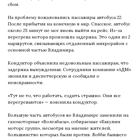
сбои.
На проблему пожаловались пассажиры автобуса 22.
После прибытия на конечную в мкр. Спасское, автобус
около 25 минут не мог вновь выйти на рейс. Из-за
перегрева мотора произошла задержка. Это один из 2
маршрутов, связывающих отдаленный микрорайон с
основной частью Владимира.
Кондуктор объяснила недовольным пассажирам, что
задержка вынужденная. Сотрудники компании «АДМ»
звонили в диспетчерскую и сообщали о
неисправности.
«Тут не то, что работать, ездить страшно. Они все
перегреваются» — пояснила кондуктор.
Большую часть автобусов во Владимире заменили на
газомоторные «Волгабасы», собираемые «Бакулин
моторс групп», несмотря на мнение жителей,
большинство которых были против. Лобби бывшего