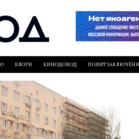
ЬЮ
БЛОГИ
КИНОДОВОД
ПОЛИТЗАКЛЮЧЁН