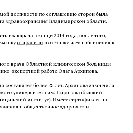
емой должности по соглашению сторон была
та здравоохранения Владимирской области.
ь главврача в конце 2019 года, после того,
 Быкову
отправили
в отставку из-за обвинения в
ного врача Областной клинической больницы
нико-экспертной работе Ольга Архипова.
я составляет более 25 лет. Архипова закончила
кого университета им. Пирогова (бывший
ицинский институт). Имеет сертификаты по
анения и общественное здоровье» и