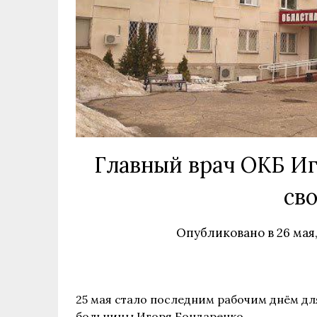
Главный врач ОКБ Иг
св
Опубликовано в
26 мая
25 мая стало последним рабочим днём дл
больницы Игоря Бондаренко.