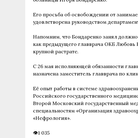
Его просьба об освобождении от занима
удовлетворена руководством департамен
Напомним, что Бондаренко занял должност
как предыдущего главврача ОКБ Любовь
крупной растрате.
С 26 мая исполняющей обязанности глав
назначена заместитель главврача по кли
Её опыт работы в системе здравоохранени
Российского государственного медицинс
Второй Московский государственный мед
специальностям «Организация здравоохр
«Нефрология».
1 035