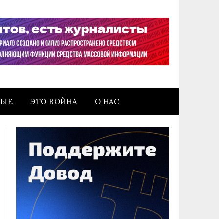
НЫЕ
ЭТО ВОЙНА
О НАС