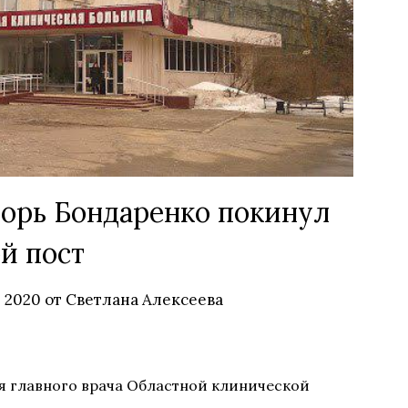
орь Бондаренко покинул
ой пост
, 2020
от
Светлана Алексеева
я главного врача Областной клинической