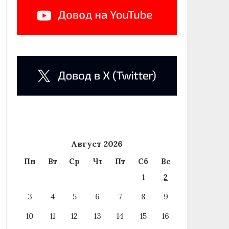
Август 2026
Пн
Вт
Ср
Чт
Пт
Сб
Вс
1
2
3
4
5
6
7
8
9
10
11
12
13
14
15
16