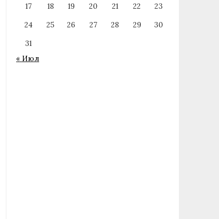
17
18
19
20
21
22
23
24
25
26
27
28
29
30
31
« Июл