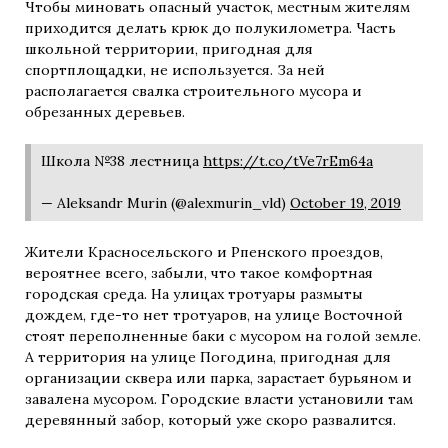
Чтобы миновать опасный участок, местным жителям
приходится делать крюк до полукилометра. Часть
школьной территории, пригодная для
спортплощадки, не используется. За ней
располагается свалка строительного мусора и
обрезанных деревьев.
Школа №38 лестница
https://t.co/tVe7rEm64a
— Aleksandr Murin (@alexmurin_vld)
October 19, 2019
Жители Красносельского и Рпенского проездов,
вероятнее всего, забыли, что такое комфортная
городская среда. На улицах тротуары размыты
дождем, где-то нет тротуаров, на улице Восточной
стоят переполненные баки с мусором на голой земле.
А территория на улице Погодина, пригодная для
организации сквера или парка, зарастает бурьяном и
завалена мусором. Городские власти установили там
деревянный забор, который уже скоро развалится.