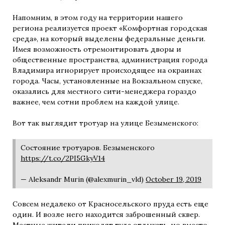
Напомним, в этом году на территории нашего
региона реализуется проект «Комфортная городская
среда», на который выделены федеральные деньги.
Имея возможность отремонтировать дворы и
общественные пространства, администрация города
Владимира игнорирует происходящее на окраинах
города. Часы, установленные на Вокзальном спуске,
оказались для местного сити-менеджера гораздо
важнее, чем сотни проблем на каждой улице.
Вот так выглядит тротуар на улице Безыменского:
Состояние тротуаров. Безыменского
https://t.co/2PI5GkyV14
— Aleksandr Murin (@alexmurin_vld)
October 19, 2019
Совсем недалеко от Красносельского пруда есть еще
один. И возле него находится заброшенный сквер.