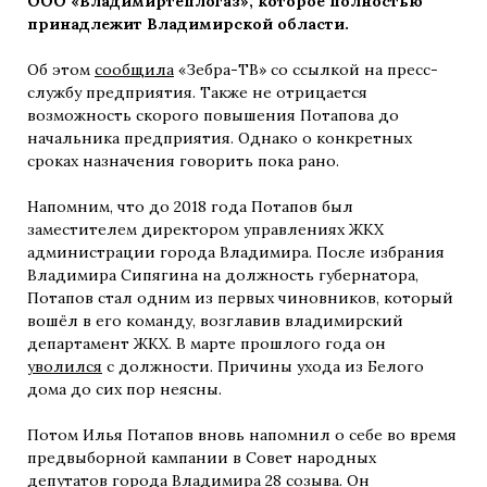
ООО «Владимиртеплогаз», которое полностью
принадлежит Владимирской области.
Об этом
сообщила
«Зебра-ТВ» со ссылкой на пресс-
службу предприятия. Также не отрицается
возможность скорого повышения Потапова до
начальника предприятия. Однако о конкретных
сроках назначения говорить пока рано.
Напомним, что до 2018 года Потапов был
заместителем директором управлениях ЖКХ
администрации города Владимира. После избрания
Владимира Сипягина на должность губернатора,
Потапов стал одним из первых чиновников, который
вошёл в его команду, возглавив владимирский
департамент ЖКХ. В марте прошлого года он
уволился
с должности. Причины ухода из Белого
дома до сих пор неясны.
Потом Илья Потапов вновь напомнил о себе во время
предвыборной кампании в Совет народных
депутатов города Владимира 28 созыва. Он