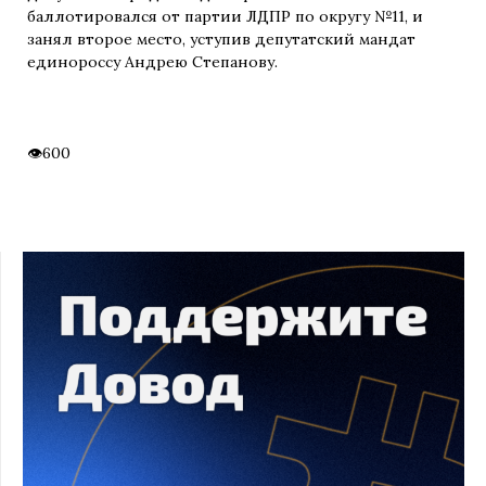
баллотировался от партии ЛДПР по округу №11, и
занял второе место, уступив депутатский мандат
единороссу Андрею Степанову.
600