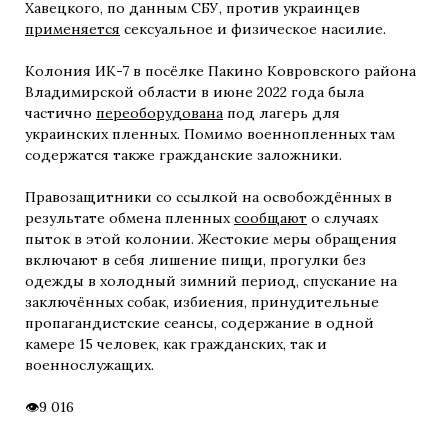
Хавецкого, по данным СБУ, против украинцев
применяется
сексуальное и физическое насилие.
Колония ИК-7 в посёлке Пакино Ковровского района
Владимирской области в июне 2022 года была
частично
переоборудована
под лагерь для
украинских пленных. Помимо военнопленных там
содержатся также гражданские заложники.
Правозащитники со ссылкой на освобождённых в
результате обмена пленных
сообщают
о случаях
пыток в этой колонии. Жестокие меры обращения
включают в себя лишение пищи, прогулки без
одежды в холодный зимний период, спускание на
заключённых собак, избиения, принудительные
пропагандистские сеансы, содержание в одной
камере 15 человек, как гражданских, так и
военнослужащих.
9 016