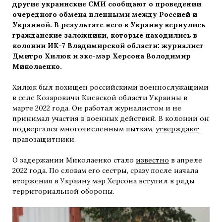
другие украинские СМИ сообщают о проведении
очередного обмена пленными между Россией и
Украиной. В результате него в Украину вернулись
гражданские заложники, которые находились в
колонии ИК-7 Владимирской области: журналист
Дмитро Хилюк и экс-мэр Херсона Володимир
Миколаенко.
Хилюк был похищен российскими военнослужащими
в селе Козаровичи Киевской области Украины в
марте 2022 года. Он работал журналистом и не
принимал участия в военных действий. В колонии он
подвергался многочисленным пыткам,
утверждают
правозащитники.
О задержании Миколаенко стало
известно
в апреле
2022 года. По словам его сестры, сразу после начала
вторжения в Украину мэр Херсона вступил в ряды
территориальной обороны.