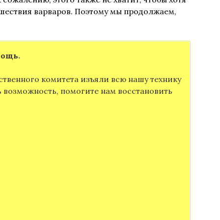
шествия варваров. Поэтому мы продолжаем,
мощь.
ственного комитета изъяли всю нашу технику
ть возможность, помогите нам восстановить