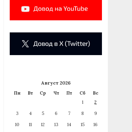
Август 2026
Пн
Вт
Ср
Чт
Пт
Сб
Вс
1
2
3
4
5
6
7
8
9
10
11
12
13
14
15
16