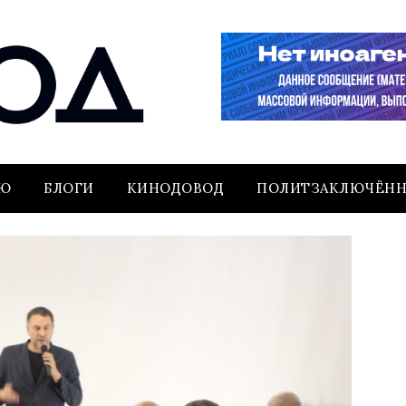
ЬЮ
БЛОГИ
КИНОДОВОД
ПОЛИТЗАКЛЮЧЁН