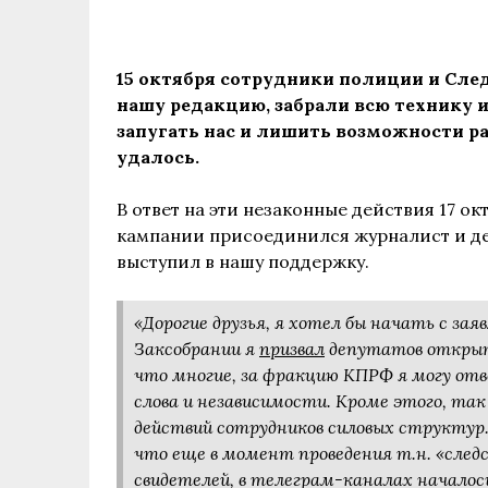
15 октября сотрудники полиции и Сле
нашу редакцию, забрали всю технику 
запугать нас и лишить возможности раб
удалось.
В ответ на эти незаконные действия 17 о
кампании присоединился журналист и де
выступил в нашу поддержку.
«Дорогие друзья, я хотел бы начать с зая
Заксобрании я
призвал
депутатов открыто
что многие, за фракцию КПРФ я могу от
слова и независимости. Кроме этого, так
действий сотрудников силовых структур
что еще в момент проведения т.н. «след
свидетелей, в телеграм-каналах началос