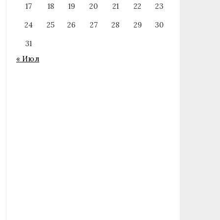
17
18
19
20
21
22
23
24
25
26
27
28
29
30
31
« Июл