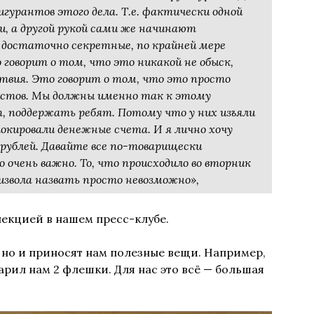
гурантов этого дела. Т.е. фактически одной
и, а другой рукой сами же начинают
 достаточно секретные, по крайней мере
говорит о том, что это никакой не обыск,
ствия. Это говорит о том, что это просто
листов. Мы должны именно так к этому
, поддержать ребят. Потому что у них изъяли
локировали денежные счета. И я лично хочу
рублей. Давайте все по-товарищески
очень важно. То, что происходило во вторник
оизвола назвать просто невозможно»,
екцией в нашем пресс-клубе.
 но и приносят нам полезные вещи. Например,
рил нам 2 флешки. Для нас это всё — большая