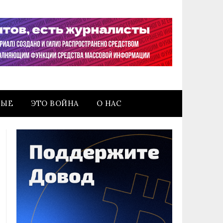
НЫЕ
ЭТО ВОЙНА
О НАС