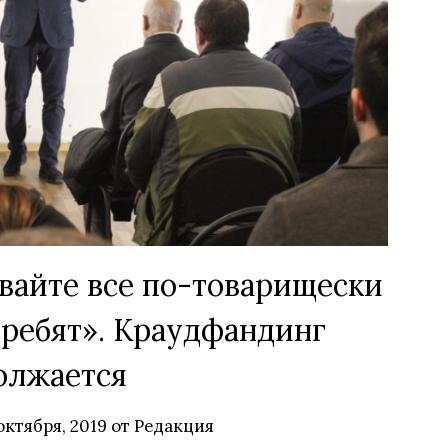
вайте все по-товарищески
ребят». Краудфандинг
олжается
октября, 2019
от
Редакция