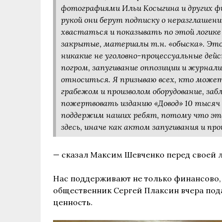
фотографиями Ильи Косыгина и других фи
рукой они берут подписку о неразглашени
хвастаться и показывать по этой логике
закрытые, материалы т.н. «обыска». Это 
никакие не уголовно-процессуальные дей
погром, запугивание оппозиции и журна
относиться. Я призываю всех, кто может
грабежом и произволом оборудование, заб
пожертвовать изданию «Довод» 10 тысяч 
поддержим наших ребят, потому что это 
здесь, иначе как актом запугивания и пр
— сказал Максим Шевченко перед своей л
Нас поддерживают не только финансово,
общественник Сергей Плаксин вчера пода
ценность.