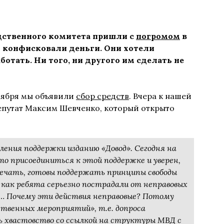
дственного комитета пришли с
погромом
в
и конфисковали деньги.
Они хотели
отать. Ни того, ни другого им сделать не
ктября мы объявили
сбор средств
. Вчера к нашей
путат Максим Шевченко, который открыто
вления поддержки изданию «Довод». Сегодня на
 присоединиться к этой поддержке и уверен,
вечать, готовы поддержать принципы свободы
 как ребята серьезно пострадали от неправовых
… Почему эти действия неправовые? Потому
ственных мероприятий», т.е. допроса
ь хвастовство со ссылкой на структуры МВД с