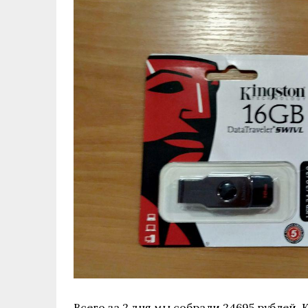
Всего за 2 дня мы собрали 24695 рублей. 