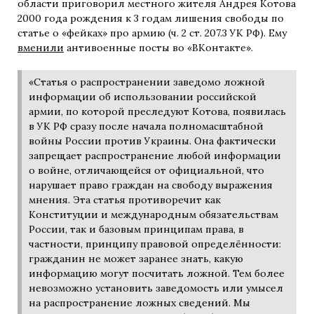
области приговорил местного жителя Андрея Котова
2000 года рождения к 3 годам лишения свободы по
статье о «фейках» про армию (ч. 2 ст. 207.3 УК РФ). Ему
вменили
антивоенные посты во «ВКонтакте».
«Статья о распространении заведомо ложной
информации об использовании российской
армии, по которой преследуют Котова, появилась
в УК РФ сразу после начала полномасштабной
войны России против Украины. Она фактически
запрещает распространение любой информации
о войне, отличающейся от официальной, что
нарушает право граждан на свободу выражения
мнения. Эта статья противоречит как
Конституции и международным обязательствам
России, так и базовым принципам права, в
частности, принципу правовой определённости:
гражданин не может заранее знать, какую
информацию могут посчитать ложной. Тем более
невозможно установить заведомость или умысел
на распространение ложных сведений. Мы