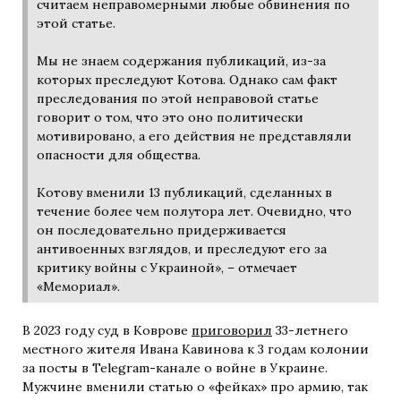
считаем неправомерными любые обвинения по
этой статье.
Мы не знаем содержания публикаций, из-за
которых преследуют Котова. Однако сам факт
преследования по этой неправовой статье
говорит о том, что это оно политически
мотивировано, а его действия не представляли
опасности для общества.
Котову вменили 13 публикаций, сделанных в
течение более чем полутора лет. Очевидно, что
он последовательно придерживается
антивоенных взглядов, и преследуют его за
критику войны с Украиной», – отмечает
«Мемориал».
В 2023 году суд в Коврове
приговорил
33-летнего
местного жителя Ивана Кавинова к 3 годам колонии
за посты в Telegram-канале о войне в Украине.
Мужчине вменили статью о «фейках» про армию, так