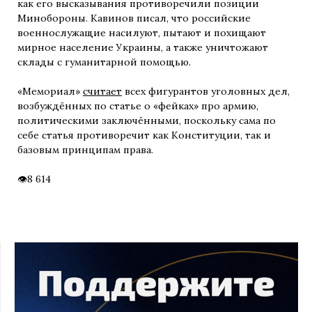
как его высказывания противоречили позиции
Минобороны. Кавинов писал, что российские
военнослужащие насилуют, пытают и похищают
мирное население Украины, а также уничтожают
склады с гуманитарной помощью.
«Мемориал»
считает
всех фигурантов уголовных дел,
возбуждённых по статье о «фейках» про армию,
политическими заключёнными, поскольку сама по
себе статья противоречит как Конституции, так и
базовым принципам права.
8 614