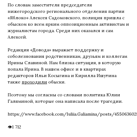
По словам заместителя председателя
нижегородского регионального отделения партии
«Яблоко» Алексея Садомовского, полиция пришла с
обыском ко всем ярким оппозиционным активистам и
журналистам города. Среди них оказался и сам
Алексей.
Редакция «Довода» выражает поддержку и
соболезнования родственникам, друзьям и коллегам
Ирины Славиной. Нам близка ситуация, в которую
попала Ирина. В нашем офисе и в квартирах
редакторов Ильи Косыгина и Кирилла Ишутина
также
проходили
обыски.
Поэтому мы согласны со словами политика Юлии
Галяминой, которые она написала после трагедии.
https://www.facebook.com/Iuliia.Galiamina/posts/455063602
1 712