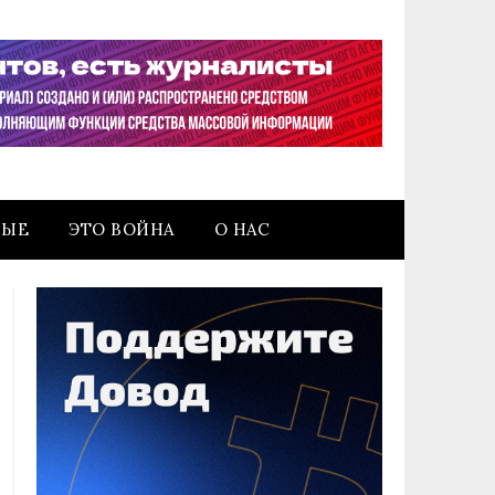
НЫЕ
ЭТО ВОЙНА
О НАС