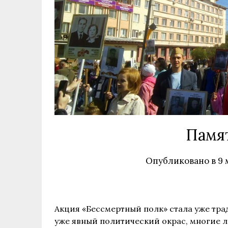
Памя
Опубликовано в
9 
Акция «Бессмертный полк» стала уже тр
уже явный политический окрас, многие л