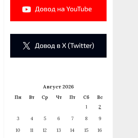
Август 2026
Пн
Вт
Ср
Чт
Пт
Сб
Вс
1
2
3
4
5
6
7
8
9
10
11
12
13
14
15
16