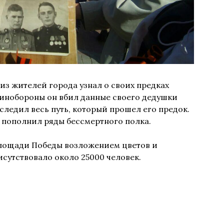
з жителей города узнал о своих предках
Минобороны он вбил данные своего дедушки
ледил весь путь, который прошел его предок.
 пополнил ряды бессмертного полка.
площади Победы возложением цветов и
сутствовало около 25000 человек.