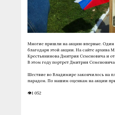
Многие пришли на акцию впервые. Один и
благодаря этой акции. На сайте архива 
Крестьянинова Дмитрия Семеновича и отс
В этом году портрет Дмитрия Семеновича
Шествие во Владимире закончилось на 
парадом. По нашим оценкам на акции при
1 052