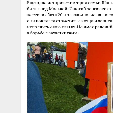
Еще одна история — история семьи Шапк
битвы под Москвой. И погиб через неско
жестоких битв 20-го века многие наши со
сын поклялся отомстить за отца и запис
исполнить свою клятву. Не имея ранений,
в борьбе с захватчиками.