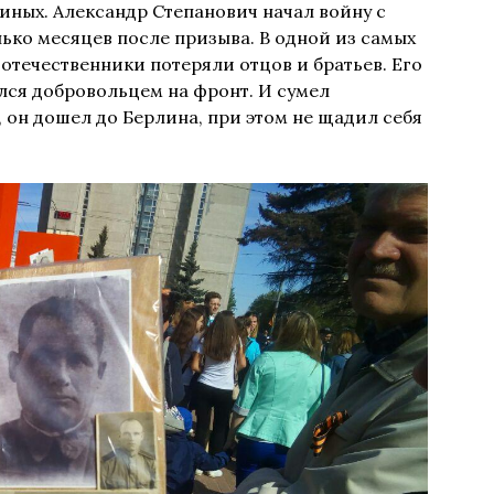
иных. Александр Степанович начал войну с
лько месяцев после призыва. В одной из самых
отечественники потеряли отцов и братьев. Его
ался добровольцем на фронт. И сумел
 он дошел до Берлина, при этом не щадил себя