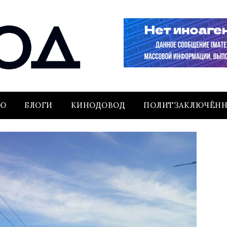
ЬЮ
БЛОГИ
КИНОДОВОД
ПОЛИТЗАКЛЮЧЁН