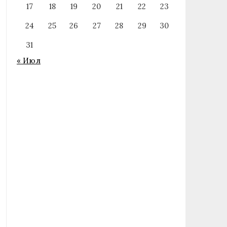
17
18
19
20
21
22
23
24
25
26
27
28
29
30
31
« Июл