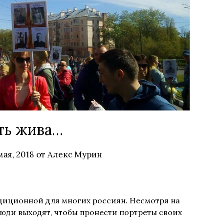
ть жива…
мая, 2018
от
Алекс Мурин
адиционной для многих россиян.
Несмотря на
юди выходят, чтобы пронести портреты своих