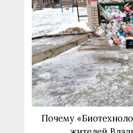
Почему «Биотехноло
жителей Влад