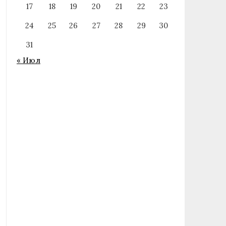
17
18
19
20
21
22
23
24
25
26
27
28
29
30
31
« Июл