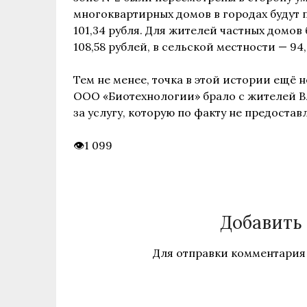
многоквартирных домов в городах будут пл
101,34 рубля. Для жителей частных домов
108,58 рублей, в сельской местности — 94,
Тем не менее, точка в этой истории ещё 
ООО «Биотехнологии» брало с жителей В
за услугу, которую по факту не предостав
1 099
Добавить
Для отправки комментария