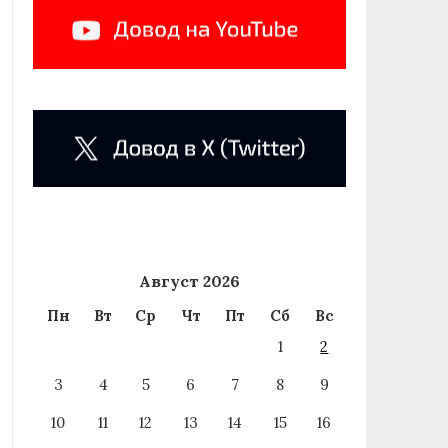
Август 2026
Пн
Вт
Ср
Чт
Пт
Сб
Вс
1
2
3
4
5
6
7
8
9
10
11
12
13
14
15
16