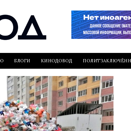
ЬЮ
БЛОГИ
КИНОДОВОД
ПОЛИТЗАКЛЮЧЁН