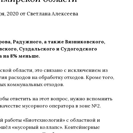
ря, 2020
от
Светлана Алексеева
ова, Радужного, а также Вязниковского,
вского, Суздальского и Судогодского
а на 8% меньше.
ой области, это связано с исключением из
я расходов на обработку отходов. Кроме того,
дых коммунальных отходов.
бы ответить на этот вопрос, нужно вспомнить
ачестве мусорного оператора в зоне №2.
ой работы «Биотехнологий» с областной и
ошёл «мусорный коллапс». Контейнерные