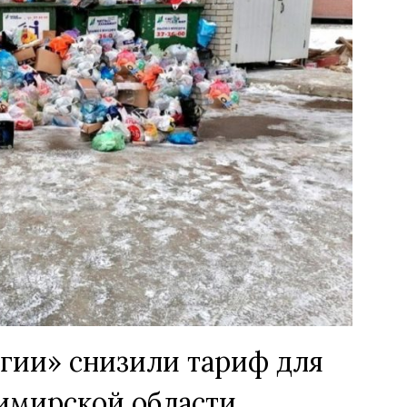
гии» снизили тариф для
имирской области