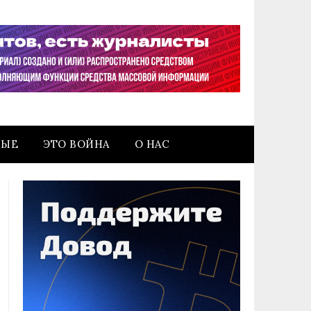
НЫЕ
ЭТО ВОЙНА
О НАС