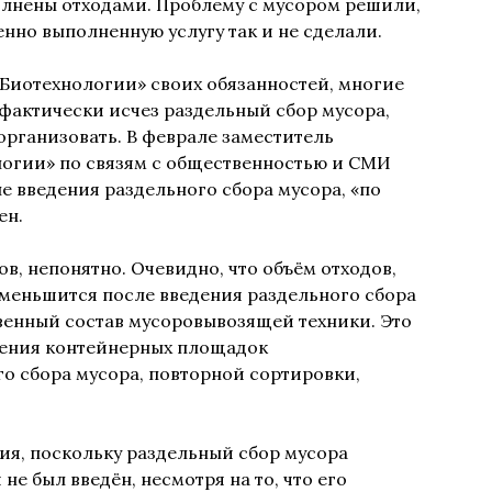
лнены отходами. Проблему с мусором решили,
нно выполненную услугу так и не сделали.
«Биотехнологии» своих обязанностей, многие
фактически исчез раздельный сбор мусора,
организовать. В феврале заместитель
огии» по связям с общественностью и СМИ
сле введения раздельного сбора мусора, «по
ен.
в, непонятно. Очевидно, что объём отходов,
уменьшится после введения раздельного сбора
твенный состав мусоровывозящей техники. Это
щения контейнерных площадок
о сбора мусора, повторной сортировки,
ния, поскольку раздельный сбор мусора
не был введён, несмотря на то, что его