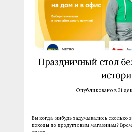
Праздничный стол бе
истори
Опубликовано в
21 де
Вы когда-нибудь задумывались сколько вр
походы по продуктовым магазинам? Время
спорт.