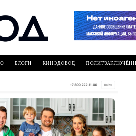
ЬЮ
БЛОГИ
КИНОДОВОД
ПОЛИТЗАКЛЮЧЁН