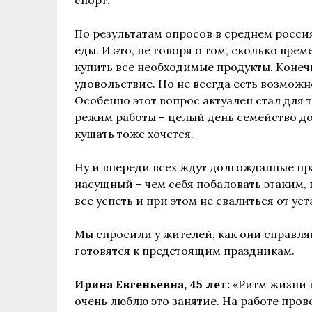
По результатам опросов в среднем россия
еды. И это, не говоря о том, сколько вре
купить все необходимые продукты. Конеч
удовольствие. Но не всегда есть возможн
Особенно этот вопрос актуален стал для 
режим работы – целый день семейство до
кушать тоже хочется.
Ну и впереди всех ждут долгожданные пр
насущный – чем себя побаловать этаким, 
все успеть и при этом не свалиться от ус
Мы спросили у жителей, как они справл
готовятся к предстоящим праздникам.
Ирина Евгеньевна, 45 лет:
«Ритм жизни н
очень люблю это занятие. На работе пров