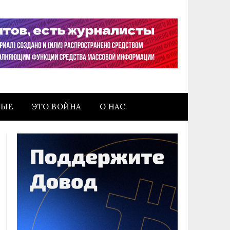
НЫЕ
ЭТО ВОЙНА
О НАС