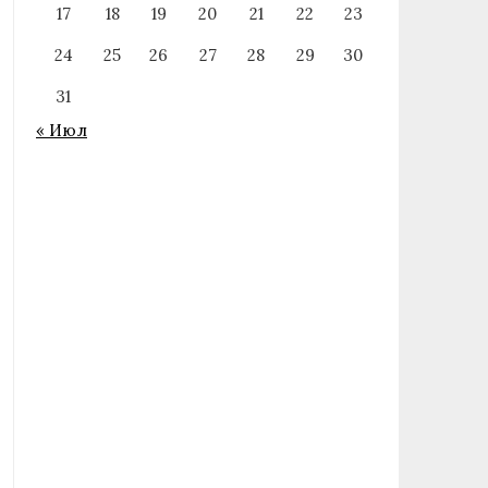
17
18
19
20
21
22
23
24
25
26
27
28
29
30
31
« Июл