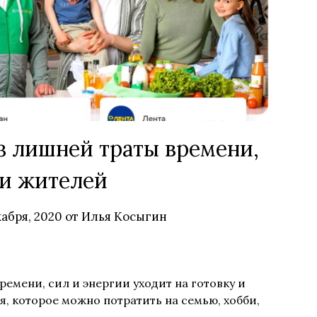
з лишней траты времени,
и жителей
кабря, 2020
от
Илья Косыгин
емени, сил и энергии уходит на готовку и
, которое можно потратить на семью, хобби,