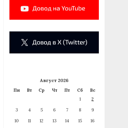
Август 2026
Пн
Вт
Ср
Чт
Пт
Сб
Вс
1
2
3
4
5
6
7
8
9
10
11
12
13
14
15
16