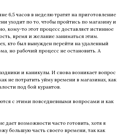
не 6,5 часов в неделю тратят на приготовление
мени уходит по то, чтобы пройтись по магазину и
но, кому-то этот процесс доставляет истинное
ость, время и желание заниматься этим.
тех, кто был вынужден перейти на удаленный
ма, но рабочий процесс не остановить. А
аздники и каникулы. И снова возникает вопрос
как не потратить уйму времени в магазинах, как
талости под бой курантов.
яются с этими повседневными вопросами и как
е дает возможности часто готовить, хотя я
ожу большую часть своего времени, так как