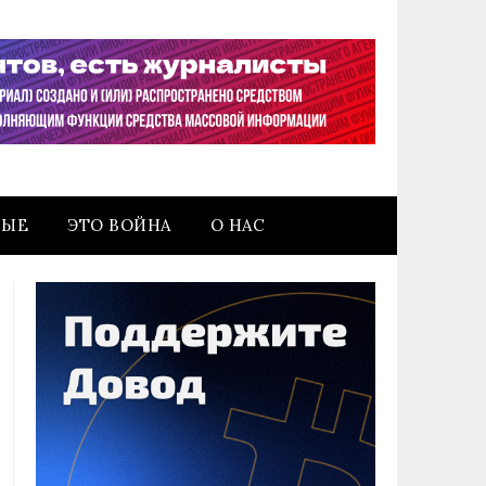
НЫЕ
ЭТО ВОЙНА
О НАС