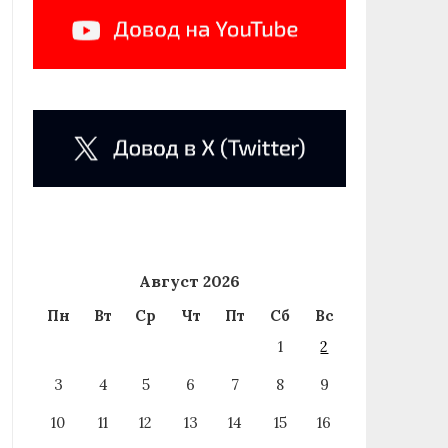
Август 2026
Пн
Вт
Ср
Чт
Пт
Сб
Вс
1
2
3
4
5
6
7
8
9
10
11
12
13
14
15
16