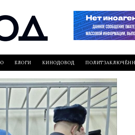
ЬЮ
БЛОГИ
КИНОДОВОД
ПОЛИТЗАКЛЮЧЁН