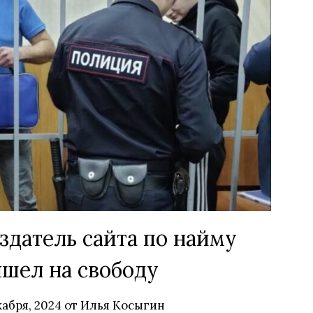
датель сайта по найму
шел на свободу
кабря, 2024
от
Илья Косыгин