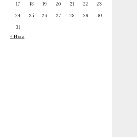
17
18
19
20
21
22
23
24
25
26
27
28
29
30
31
« Июл