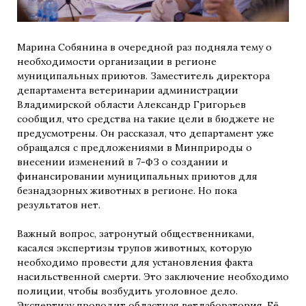
Марина Собянина в очередной раз подняла тему о
необходимости организации в регионе
муниципальных приютов. Заместитель директора
департамента ветеринарии администрации
Владимирской области Александр Григорьев
сообщил, что средства на такие цели в бюджете не
предусмотрены. Он рассказал, что департамент уже
обращался с предложениями в Минприроды о
внесении изменений в 7-ФЗ о создании и
финансировании муниципальных приютов для
безнадзорных животных в регионе. Но пока
результатов нет.
Важный вопрос, затронутый общественниками,
касался экспертизы трупов животных, которую
необходимо провести для установления факта
насильственной смерти. Это заключение необходимо
полиции, чтобы возбудить уголовное дело.
Экспертизу проводит областная ветлаборатория. Её