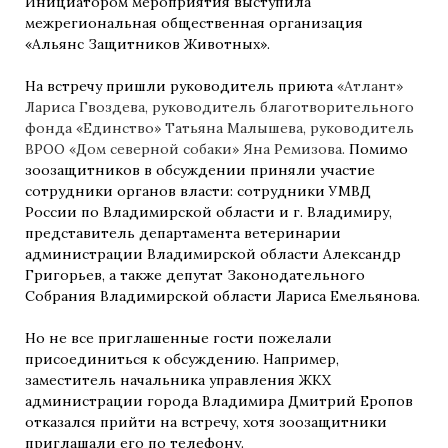
Инициатором мероприятия выступила
межрегиональная общественная организация
«Альянс Защитников Животных».
На встречу пришли руководитель приюта
«Атлант»
Лариса Гвоздева, руководитель благотворительного
фонда «Единство» Татьяна Малышева, руководитель
ВРОО «Дом северной собаки» Яна Ремизова.
Помимо
зоозащитников в обсуждении приняли участие
сотрудники органов власти: сотрудники УМВД
России по Владимирской области и г. Владимиру,
представитель департамента ветеринарии
администрации Владимирской области Александр
Григорьев, а также депутат Законодательного
Собрания Владимирской области Лариса Емельянова.
Но не все приглашенные гости пожелали
присоединиться к обсуждению. Например,
заместитель начальника управления ЖКХ
администрации города Владимира Дмитрий Еропов
отказался прийти на встречу, хотя зоозащитники
приглашали его по телефону.