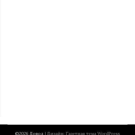
©2026 Довод
| Дизайн:
Газетная тема WordPress