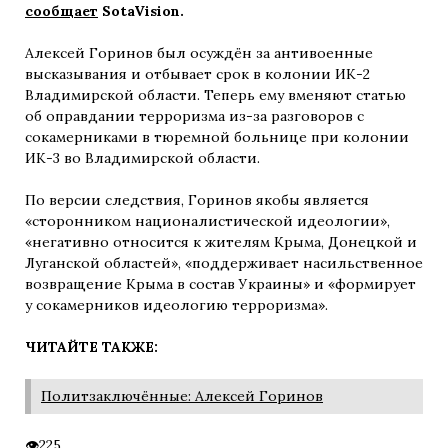
сообщает
SotaVision.
Алексей Горинов был осуждён за антивоенные
высказывания и отбывает срок в колонии ИК-2
Владимирской области. Теперь ему вменяют статью
об оправдании терроризма из-за разговоров с
сокамерниками в тюремной больнице при колонии
ИК-3 во Владимирской области.
По версии следствия, Горинов якобы является
«сторонником националистической идеологии»,
«негативно относится к жителям Крыма, Донецкой и
Луганской областей», «поддерживает насильственное
возвращение Крыма в состав Украины» и «формирует
у сокамерников идеологию терроризма».
ЧИТАЙТЕ ТАКЖЕ:
Политзаключённые: Алексей Горинов
225