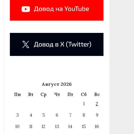
Август 2026
Пн
Вт
Ср
Чт
Пт
Сб
Вс
1
2
3
4
5
6
7
8
9
10
11
12
13
14
15
16