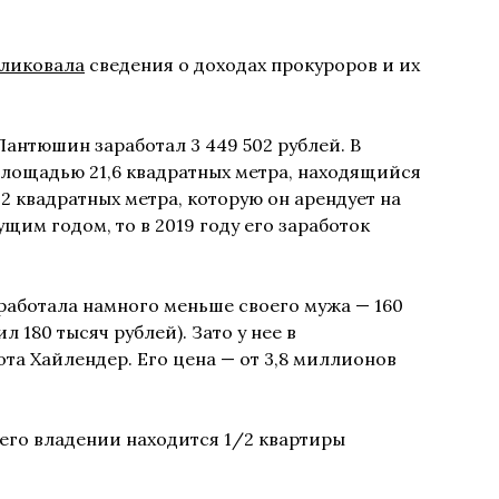
ликовала
сведения о доходах прокуроров и их
Пантюшин заработал 3 449 502 рублей. В
площадью 21,6 квадратных метра, находящийся
2 квадратных метра, которую он арендует на
щим годом, то в 2019 году его заработок
заработала намного меньше своего мужа — 160
л 180 тысяч рублей). Зато у нее в
та Хайлендер. Его цена — от 3,8 миллионов
 его владении находится 1/2 квартиры