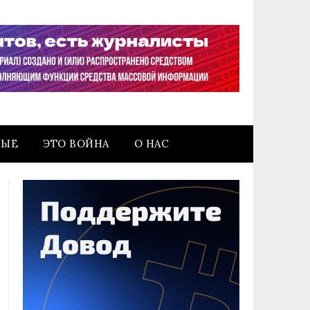
НЫЕ
ЭТО ВОЙНА
О НАС