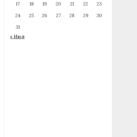
17
18
19
20
21
22
23
24
25
26
27
28
29
30
31
« Июл