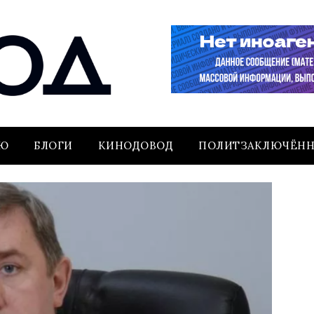
ЬЮ
БЛОГИ
КИНОДОВОД
ПОЛИТЗАКЛЮЧЁН