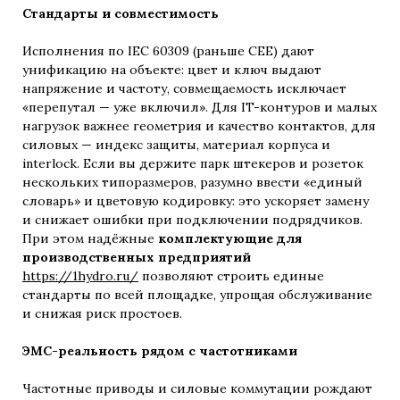
Стандарты и совместимость
Исполнения по IEC 60309 (раньше CEE) дают
унификацию на объекте: цвет и ключ выдают
напряжение и частоту, совмещаемость исключает
«перепутал — уже включил». Для IT-контуров и малых
нагрузок важнее геометрия и качество контактов, для
силовых — индекс защиты, материал корпуса и
interlock. Если вы держите парк штекеров и розеток
нескольких типоразмеров, разумно ввести «единый
словарь» и цветовую кодировку: это ускоряет замену
и снижает ошибки при подключении подрядчиков.
При этом надёжные
комплектующие для
производственных предприятий
https://1hydro.ru/
позволяют строить единые
стандарты по всей площадке, упрощая обслуживание
и снижая риск простоев.
ЭМС-реальность рядом с частотниками
Частотные приводы и силовые коммутации рождают