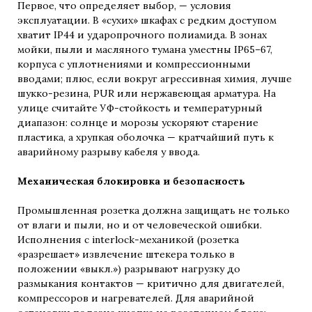
Первое, что определяет выбор, — условия
эксплуатации. В «сухих» шкафах с редким доступом
хватит IP44 и ударопрочного полиамида. В зонах
мойки, пыли и масляного тумана уместны IP65–67,
корпуса с уплотнениями и компрессионными
вводами; плюс, если вокруг агрессивная химия, лучше
шукко-резина, PUR или нержавеющая арматура. На
улице считайте УФ-стойкость и температурный
диапазон: солнце и морозы ускоряют старение
пластика, а хрупкая оболочка — кратчайший путь к
аварийному разрыву кабеля у ввода.
Механическая блокировка и безопасность
Промышленная розетка должна защищать не только
от влаги и пыли, но и от человеческой ошибки.
Исполнения с interlock-механикой (розетка
«разрешает» извлечение штекера только в
положении «выкл.») разрывают нагрузку до
размыкания контактов — критично для двигателей,
компрессоров и нагревателей. Для аварийной