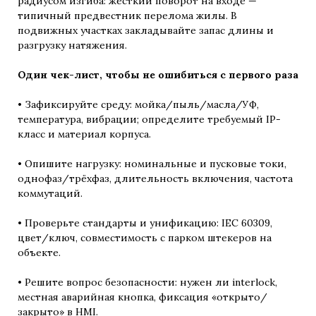
радиусом изгиба: жёсткий поворот на входе —
типичный предвестник перелома жилы. В
подвижных участках закладывайте запас длины и
разгрузку натяжения.
Один чек-лист, чтобы не ошибиться с первого раза
• Зафиксируйте среду: мойка/пыль/масла/УФ,
температура, вибрации; определите требуемый IP-
класс и материал корпуса.
• Опишите нагрузку: номинальные и пусковые токи,
однофаз/трёхфаз, длительность включения, частота
коммутаций.
• Проверьте стандарты и унификацию: IEC 60309,
цвет/ключ, совместимость с парком штекеров на
объекте.
• Решите вопрос безопасности: нужен ли interlock,
местная аварийная кнопка, фиксация «открыто/
закрыто» в HMI.