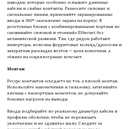
наводки, которые особенно «слышат» длинные
кабели и слабые контакты. Разносите силовые и
сигнальные линии, применяйте экранированные
вводы и 360°-заземление экрана на корпус. В
розеточных блоках с комбинированными портами не
смешивайте силовой и «тонкий» Ethernet без
механической развязки. Там, где рядом работают
инверторы, полезны ферритовые кольца/дроссели и
аккуратная раскладка жгутов — цена копеечная, а
«ёжик» на осциллограмме исчезает.
Монтаж
Ресурс контактов «съедает» не ток, а плохой монтаж.
Используйте наконечники и гильзовку, затягивайте
клеммы с паспортным моментом, не допускайте
боковых нагрузок на выводы.
Вводы подбирайте по реальному диаметру кабеля и
профилю оболочки, чтобы не пережимать
уплотнение и не «душить» жилу. Следите за