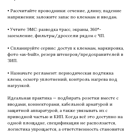
• Рассчитайте проводники: сечение, длину, падение
напряжения; заложите запас по клеммам и вводам.
• Учтите ЭМС: разводка трасс, экраны, 360°-
заземление, фильтры/дроссели рядом с ЧП.
• Спланируйте сервис: доступ к клеммам, маркировка,
фото «as-built», резерв штекеров/предохранителей в
ЗИП.
• Назначьте регламент: периодическая подтяжка
клемм, осмотр уплотнений, контроль нагрева под
нагрузкой.
Идеальная практика — подбирать розетки вместе с
вводами, коннекторами, кабельной арматурой и
защитной аппаратурой, а также увязывать их с
приводной частью и КИП. Когда всё это доступно на
одной площадке, спецификация не расползается,
логистика упрощается, а ответственность становится