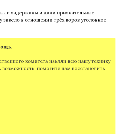
были задержаны и дали признательные
 завело в отношении трёх воров уголовное
мощь.
ственного комитета изъяли всю нашу технику
ть возможность, помогите нам восстановить