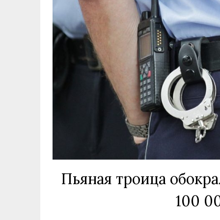
Пьяная троица обокра
100 0