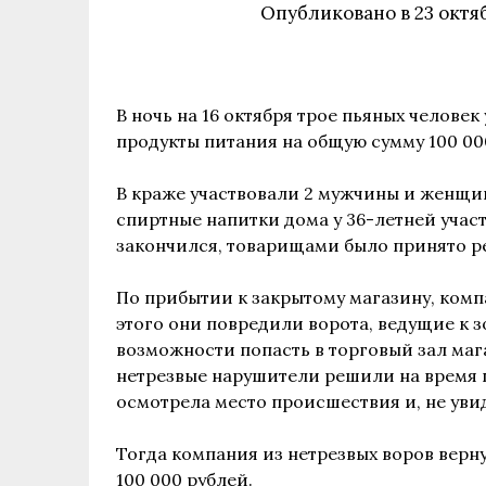
Опубликовано в
23 октя
В ночь на 16 октября трое пьяных человек
продукты питания на общую сумму 100 00
В краже участвовали 2 мужчины и женщин
спиртные напитки дома у 36-летней учас
закончился, товарищами было принято р
По прибытии к закрытому магазину, комп
этого они повредили ворота, ведущие к з
возможности попасть в торговый зал мага
нетрезвые нарушители решили на время 
осмотрела место происшествия и, не уви
Тогда компания из нетрезвых воров верну
100 000 рублей.