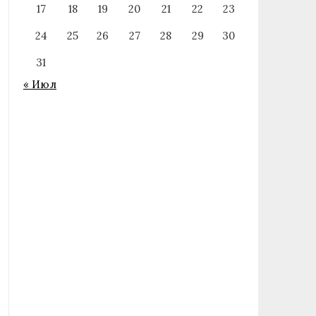
17
18
19
20
21
22
23
24
25
26
27
28
29
30
31
« Июл