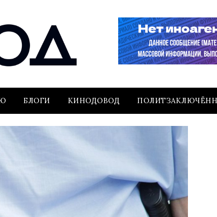
ЬЮ
БЛОГИ
КИНОДОВОД
ПОЛИТЗАКЛЮЧЁН