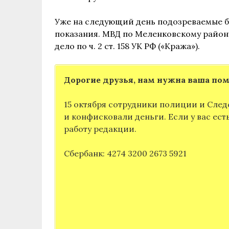
Уже на следующий день подозреваемые 
показания. МВД по Меленковскому району
дело по ч. 2 ст. 158 УК РФ («Кража»).
Дорогие друзья, нам нужна ваша по
15 октября сотрудники полиции и След
и конфисковали деньги. Если у вас ес
работу редакции.
Сбербанк: 4274 3200 2673 5921