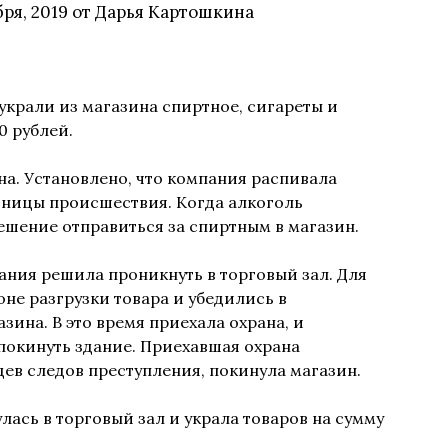
бря, 2019
от
Дарья Картошкина
 украли из магазина спиртное, сигареты и
0 рублей.
а. Установлено, что компания распивала
тницы происшествия. Когда алкоголь
ешение отправиться за спиртным в магазин.
ания решила проникнуть в торговый зал. Для
оне разгрузки товара и убедились в
зина. В это время приехала охрана, и
покинуть здание. Приехавшая охрана
дев следов преступления, покинула магазин.
лась в торговый зал и украла товаров на сумму