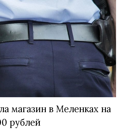
ла магазин в Меленках на
00 рублей