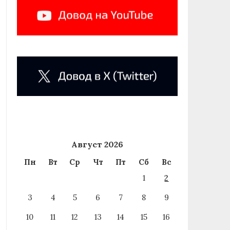
Август 2026
Пн
Вт
Ср
Чт
Пт
Сб
Вс
1
2
3
4
5
6
7
8
9
10
11
12
13
14
15
16