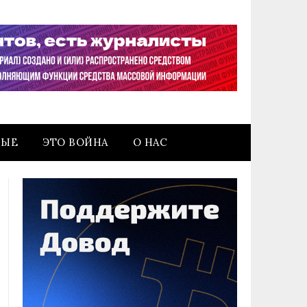
НЫЕ
ЭТО ВОЙНА
О НАС