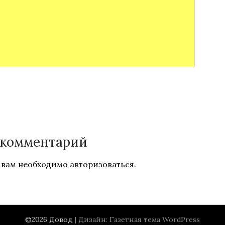
 комментарий
 вам необходимо
авторизоваться
.
©2026 Довод
| Дизайн:
Газетная тема WordPress