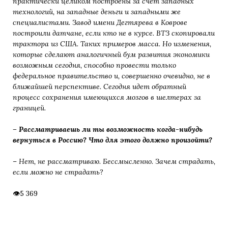
практически целиком
построены за счёт западных
технологий, на западные деньги и западными же
специалистами. Завод имени
Дегтярева в Коврове
построили датчане, если кто не в курсе. ВТЗ скопировали
трактора из США. Таких
примеров масса. Но изменения,
которые сделают аналогичный бум развития экономики
возможным сегодня,
способно провести только
федеральное правительство и, совершенно очевидно, не в
ближайшей
перспективе.
Сегодня идет обратный
процесс сохранения имеющихся мозгов в шелтерах за
границей.
– Рассматриваешь ли ты возможность когда-нибудь
вернуться в
Россию? Что для этого должно произойти?
–
Нет, не рассматриваю. Бессмысленно. Зачем страдать,
если можно не страдать
?
5 369