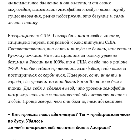
максимальное давление и от власти, и от своих
сограждан, испытывая гомофобию каждую наносекунду
существования, рьяно поддержали это безумие и сами
лезли в топку.
Возвращаясь к США. Гомофобия, как и любое мнение,
защищена первой поправкой к Конституции США.
Соответственно, она есть и никуда не делась, как есть и
Кук-клукс-клан. Но если принять за основу уровень
безумия в России как 100%, то в США он где-то в районе
2-3%. Чтобы найти проявления гомофобии, надо сильно
постараться оскорбиться. Наверное, есть штаты и
города, где уровень может быть 5 или 10, но я не был в
таких. Для себя я сделал вывод, что уровень гомофобии
напрямую связан с экономической удовлетворенностью
людей. Проще говоря, чем они богаче, тем адекватнее.
– Как прошла твоя адаптация? Ты – предприниматель
по духу. Удалось
ли тебе открыть собственное дело в Америке?