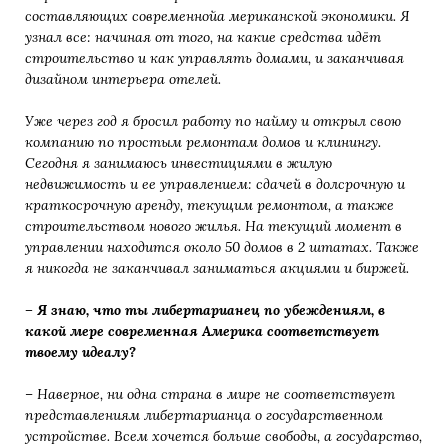
составляющих современнойа мериканской экономики. Я
узнал все: начиная от того, на какие средства идёт
строительство и как управлять домами, и заканчивая
дизайном интерьера отелей.
Уже через год я бросил работу по найму и открыл свою
компанию по простым ремонтам домов и клинингу.
Сегодня я занимаюсь инвестициями в жилую
недвижимость и ее управлением: сдачей в долсрочную и
краткосрочную аренду, текущим ремонтом, а также
строительством нового жилья. На текущий момент в
управлении находится около 50 домов в 2 штатах. Также
я никогда не заканчивал заниматься акциями и биржей.
– Я знаю, что ты либертарианец по убеждениям, в
какой мере
современная Америка соответствует
твоему идеалу?
– Наверное, ни одна страна в мире не соответствует
представлениям либертарианца о государственном
устройстве. Всем хочется больше свободы, а государство,