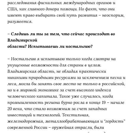
расследования фискальных международных органов и
США, как главного донора помощи. Но факт, что они
имеют право выбирать свой путь развития – неоспорим,
разумеется.
–
Следишь ли ты за тем, что сейчас происходит во
Владимирской
области? Испытываешь ли ностальгию?
–
Ностальгию я испытываю только когда смотрю на
упущенные возможности для страны в целом.
Владимирская область, не обладая практически
никакими природными ресурсами за исключением песка и
леса, могла бы занять свое место не только в российской,
но и в мировой экономике за счет высокого индекса
человеческого капитала. Такое уже случалось, когда
промышленность региона бурно росла в конце 19 – начале
20 века, что стало возможным за счет западных
инвестиций и технологий. Текстильная,
железнодорожная,
металлообрабатывающая и “гордость”
современной России – оружейная отрасли, были