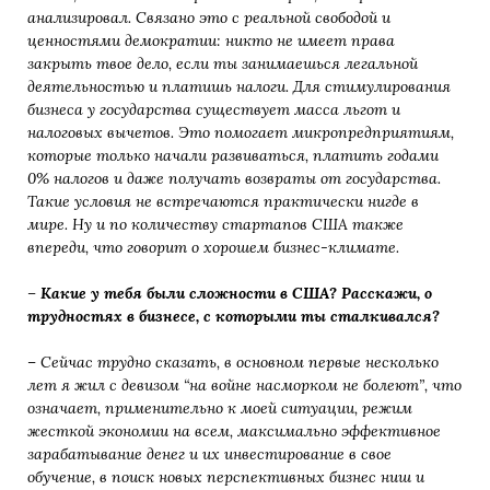
анализировал. Связано это с реальной свободой и
ценностями демократии: никто не имеет права
закрыть твое дело, если ты занимаешься легальной
деятельностью и платишь налоги. Для стимулирования
бизнеса у государства существует масса льгот и
налоговых вычетов. Это помогает микропредприятиям,
которые только начали развиваться, платить годами
0%
налогов и даже получать возвраты от государства.
Такие условия не встречаются практически нигде в
мире.
Ну и по количеству стартапов США также
впереди, что говорит о хорошем бизнес-климате.
–
Какие у тебя были сложности в США? Расскажи, о
трудностях в
бизнесе, с которыми ты сталкивался?
–
Сейчас трудно сказать, в основном первые несколько
лет я жил с девизом “на войне насморком не болеют”,
что
означает, применительно к моей ситуации, режим
жесткой экономии на всем, максимально эффективное
зарабатывание денег и их инвестирование в свое
обучение, в поиск новых перспективных бизнес ниш и