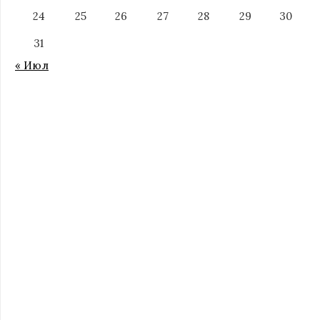
24
25
26
27
28
29
30
31
« Июл