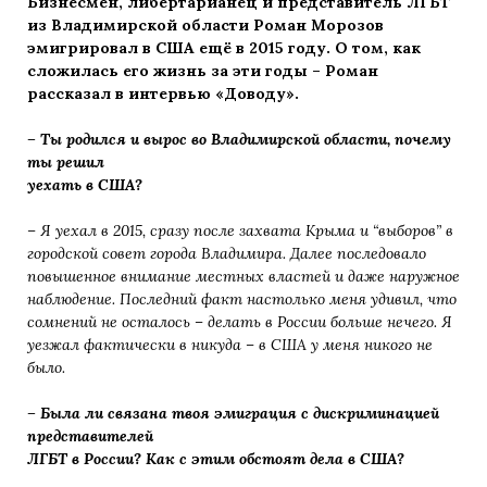
Бизнесмен, либертарианец и представитель ЛГБТ
из Владимирской области Роман Морозов
эмигрировал в США ещё в 2015 году. О том, как
сложилась его жизнь за эти годы – Роман
рассказал в интервью «Доводу».
– Ты родился и вырос во Владимирской области, почему
ты решил
уехать в США?
– Я уехал в 2015, сразу после захвата Крыма и “выборов” в
городской совет города Владимира. Далее
последовало
повышенное внимание местных властей и даже наружное
наблюдение. Последний факт
настолько меня удивил, что
сомнений не осталось – делать в России больше нечего. Я
уезжал фактически в никуда – в США у меня никого не
было.
– Была ли связана твоя эмиграция с дискриминацией
представителей
ЛГБТ в России? Как с этим обстоят дела в США?