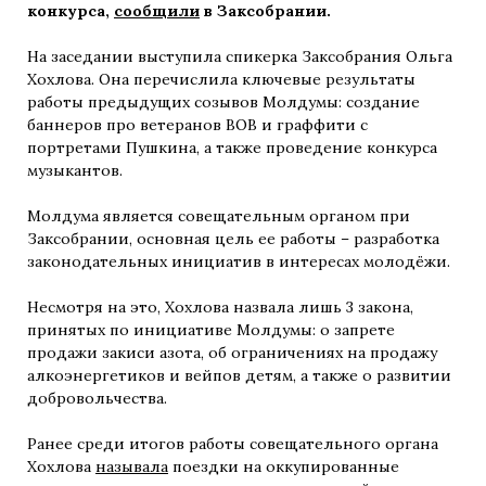
конкурса,
сообщили
в Заксобрании.
На заседании выступила спикерка Заксобрания Ольга
Хохлова. Она перечислила ключевые результаты
работы предыдущих созывов Молдумы: создание
баннеров про ветеранов ВОВ и граффити с
портретами Пушкина, а также проведение конкурса
музыкантов.
Молдума является совещательным органом при
Заксобрании, основная цель ее работы – разработка
законодательных инициатив в интересах молодёжи.
Несмотря на это, Хохлова назвала лишь 3 закона,
принятых по инициативе Молдумы: о запрете
продажи закиси азота, об ограничениях на продажу
алкоэнергетиков и вейпов детям, а также о развитии
добровольчества.
Ранее среди итогов работы совещательного органа
Хохлова
называла
поездки на оккупированные