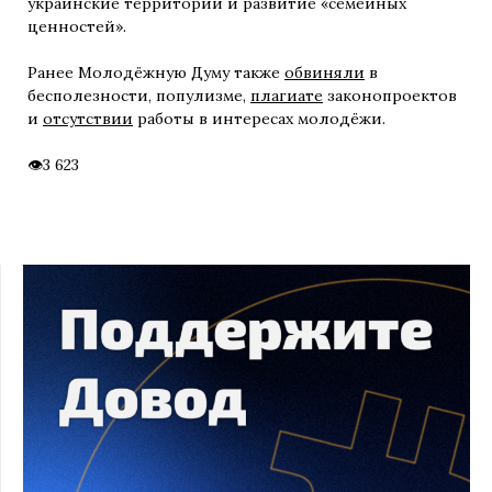
украинские территории и развитие «семейных
ценностей».
Ранее Молодёжную Думу также
обвиняли
в
бесполезности, популизме,
плагиате
законопроектов
и
отсутствии
работы в интересах молодёжи.
3 623