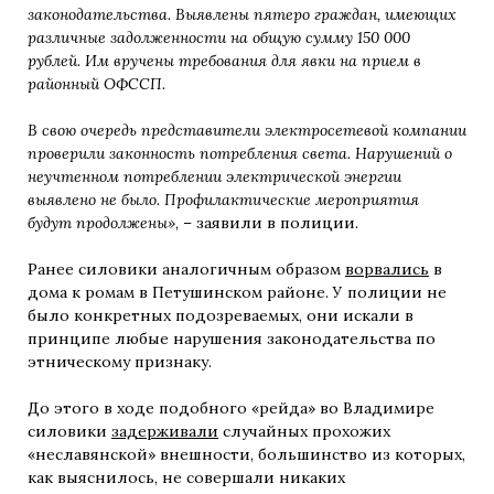
законодательства. Выявлены пятеро граждан, имеющих
различные задолженности на общую сумму 150 000
рублей. Им вручены требования для явки на прием в
районный ОФССП.
В свою очередь представители электросетевой компании
проверили законность потребления света. Нарушений о
неучтенном потреблении электрической энергии
выявлено не было. Профилактические мероприятия
будут продолжены»
, – заявили в полиции.
Ранее силовики аналогичным образом
ворвались
в
дома к ромам в Петушинском районе. У полиции не
было конкретных подозреваемых, они искали в
принципе любые нарушения законодательства по
этническому признаку.
До этого в ходе подобного «рейда» во Владимире
силовики
задерживали
случайных прохожих
«неславянской» внешности, большинство из которых,
как выяснилось, не совершали никаких