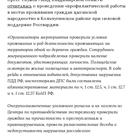
отчиталась
о проведении «профилактической работы
в местах проживания граждан цыганской
народности» в Кольчугинском районе при силовой
поддержке Росгвардии.
«Организаторы мероприятия проверили условия
проживания и род деятельности проживающих на
территории одной из деревень граждан. Сотрудники
миграционного подразделения проверили наличие
документов, удостоверяющих личность. Полицейские
осмотрели жилые помещения и автотранспорт. В ходе
рейда в отношении водителей, допустивших нарушения
ПДД РФ, инспекторами ДПС были составлены
административные материалы по ч. 1 ст. 12.5, ч. 1 ст. 12.7
и ч. 1 ст. 12.37 КоАП РФ.
Оперуполномоченные уголовного розыска и их коллеги из
Центра по противодействию экстремизму проверили
граждан на причастность к преступлениям и
правонарушениям, провели разъяснительные беседы о
недопустимости нарушения российского