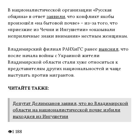
В националистической организации «Русская
община» в ответ
заявили
, что конфликт якобы
произошёл «на бытовой почве» – из-за того, что
«приезжие из Чечни и Ингушетии» «оказывали
неприличные знаки внимания» местным женщинам.
Владимирский филиал РАНХиГС ранее
выяснил
, что
после начала войны с Украиной жители
Владимирской области стали хуже относиться к
представителям других национальностей и чаще
выступать против мигрантов.
ЧИТАЙТЕ ТАКЖЕ:
Депутат Делимханов заявил, что во Владимирской
области на националистической почве избили
выходцев из Ингушетии
1 188