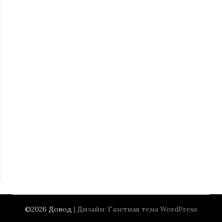
©2026 Довод
| Дизайн:
Газетная тема WordPress