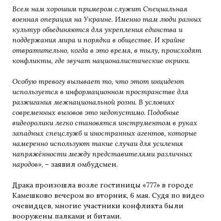
Всем нам хорошим примером служит Специальная
военная операция на Украине. Именно там люди разных
культур объединяются для укрепления единства и
поддержания мира и порядка в обществе. И крайне
отвратительно, когда в это время, в тылу, происходят
конфликты, где звучат националистические окрики.
Особую тревогу вызывает то, что этот инцидент
используется в информационном пространстве для
разжигания межнациональной розни. В условиях
современных вызовов это недопустимо. Подобные
видеоролики легко становятся инструментом в руках
западных спецслужб и иностранных агентов, которые
намеренно используют такие случаи для усиления
напряжённости между представителями различных
народов»
, – заявил омбудсмен.
Драка произошла возле гостиницы «777» в городе
Камешково вечером во вторник, 6 мая. Судя по видео
очевидцев, многие участники конфликта были
вооружены палками и битами.