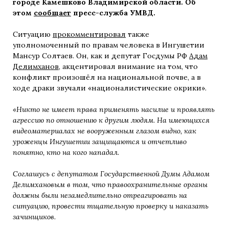
городе Камешково Владимирской области. Об
этом
сообщает
пресс-служба УМВД.
Ситуацию
прокомментировал
также
уполномоченный по правам человека в Ингушетии
Мансур Солтаев. Он, как и депутат Госдумы РФ
Адам
Делимханов
, акцентировал внимание на том, что
конфликт произошёл на национальной почве, а в
ходе драки звучали «националистические окрики».
«Никто не имеет права применять насилие и проявлять
агрессию по отношению к другим людям. На имеющихся
видеоматериалах не вооруженным глазом видно, как
уроженцы Ингушетии защищаются и отчетливо
понятно, кто на кого нападал.
Соглашусь с депутатом Государственной Думы Адамом
Делимхановым в том, что правоохранительные органы
должны были незамедлительно отреагировать на
ситуацию, провести тщательную проверку и наказать
зачинщиков.