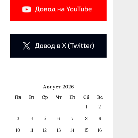
Август 2026
Пн
Вт
Ср
Чт
Пт
Сб
Вс
1
2
3
4
5
6
7
8
9
10
11
12
13
14
15
16