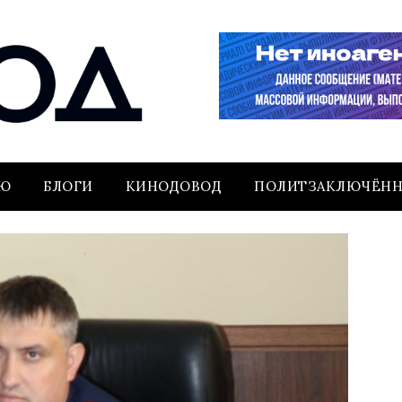
ЬЮ
БЛОГИ
КИНОДОВОД
ПОЛИТЗАКЛЮЧЁН