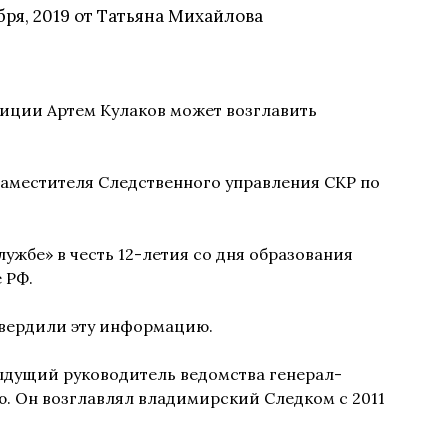
бря, 2019
от
Татьяна Михайлова
тиции Артем Кулаков может возглавить
заместителя Следственного управления СКР по
лужбе» в честь 12-летия со дня образования
 РФ.
твердили эту информацию.
дыдущий руководитель ведомства генерал-
. Он возглавлял владимирский Следком с 2011