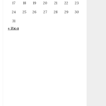
17
18
19
20
21
22
23
24
25
26
27
28
29
30
31
« Июл