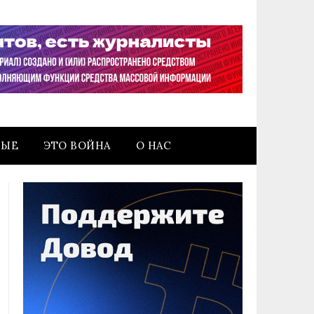
НЫЕ
ЭТО ВОЙНА
О НАС