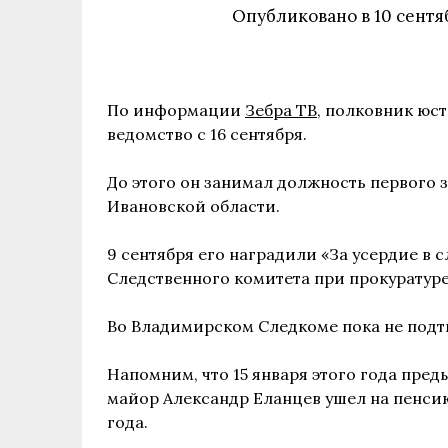
Опубликовано в
10 сентя
По информации
Зебра ТВ
, полковник юс
ведомство с 16 сентября.
До этого он занимал должность первого 
Ивановской области.
9 сентября его наградили «За усердие в с
Следственного комитета при прокуратуре
Во Владимирском Следкоме пока не под
Напомним, что 15 января этого года пре
майор Александр Еланцев ушел на пенсию
года.