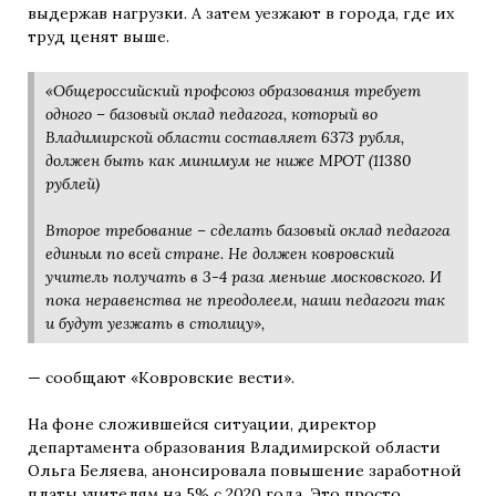
выдержав нагрузки. А затем уезжают в города, где их
труд ценят выше.
«Общероссийский профсоюз образования требует
одного – базовый оклад педагога, который во
Владимирской области составляет 6373 рубля,
должен быть как минимум не ниже МРОТ (11380
рублей)
Второе требование – сделать базовый оклад педагога
единым по всей стране. Не должен ковровский
учитель получать в 3-4 раза меньше московского. И
пока неравенства не преодолеем, наши педагоги так
и будут уезжать в столицу»,
— сообщают «Ковровские вести».
На фоне сложившейся ситуации, директор
департамента образования Владимирской области
Ольга Беляева, анонсировала повышение заработной
платы учителям на 5% с 2020 года. Это просто