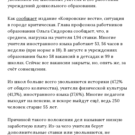
учреждений дошкольного образования.
Как
сообщает
издание «Ковровские вести», ситуация
в городе критическая. Глава профсоюза работников
образования Ольга Сидорова сообщает, что, в
среднем, нагрузка на учителя 1,94 ставки. Многие
учителя иностранного языка работают 53, 56 часов в
неделю (при норме в 18). В августе в учреждениях
образования было 58 вакансий в детсадах и 99 в
школах. Сейчас все вакансии закрыты, но, опять же, за
счёт совмещения.
Из школ больше всего увольняются историки (47,2%
от общего количества), учителя физической культуры
(41,3%), иностранного языка (37,6%). Многие педагоги
выходят на пенсию, и вскоре выйдут ещё, ведь 250
человек старше 55 лет.
Причиной такого положения дел называют низкую
заработную плату. Из-за чего учителя берут
дополнительные ставки или увольняются, не