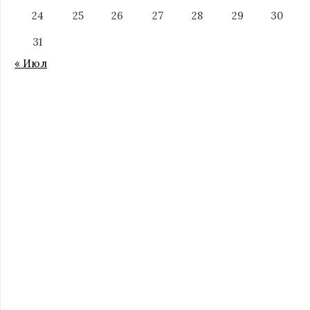
24
25
26
27
28
29
30
31
« Июл