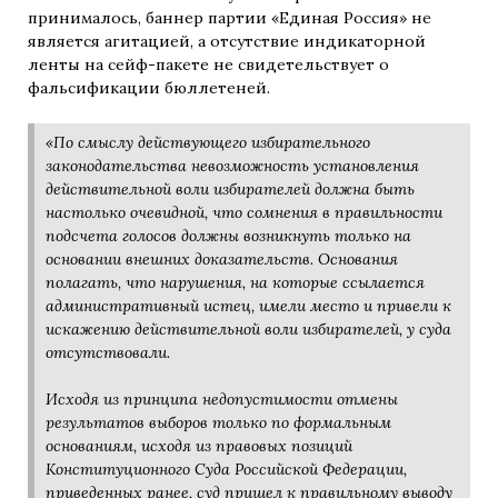
принималось, баннер партии «Единая Россия» не
является агитацией, а отсутствие индикаторной
ленты на сейф-пакете не свидетельствует о
фальсификации бюллетеней.
«По смыслу действующего избирательного
законодательства невозможность установления
действительной воли избирателей должна быть
настолько очевидной, что сомнения в правильности
подсчета голосов должны возникнуть только на
основании внешних доказательств. Основания
полагать, что нарушения, на которые ссылается
административный истец, имели место и привели к
искажению действительной воли избирателей, у суда
отсутствовали.
Исходя из принципа недопустимости отмены
результатов выборов только по формальным
основаниям, исходя из правовых позиций
Конституционного Суда Российской Федерации,
приведенных ранее, суд пришел к правильному выводу