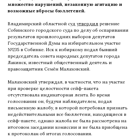
множество нарушений, незаконную агитацию и
возможные вбросы бюллетеней.
Владимирский областной суд
утвердил
решение
Собинского городского суда по делу об оспаривании
результатов прошлогодних выборов депутатов
Государственной Думы на избирательном участке
№235 в Собинке. Иск к избиркому подал бывший
председатель совета народных депутатов города
Лакинск, известный общественный деятель и
правозащитник Семён Малаховский.
Малаховский утверждал, в частности, что на участке
при проверке целостности сейф-пакета
отсутствовала индикаторная лента. Во время
голосования он, будучи наблюдателем, подал
письменную жалобу, в которой потребовал признать
недействительными все бюллетени, находящиеся в
сейф-пакете, однако жалоба не была рассмотрена на
итоговом заседании комиссии и не была приобщена
к протоколам об итогах голосования.