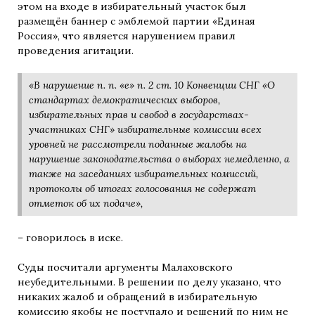
этом на входе в избирательный участок был
размещён баннер с эмблемой партии «Единая
Россия», что является нарушением правил
проведения агитации.
«В нарушение п. п. «е» п. 2 ст. 10 Конвенции СНГ «О
стандартах демократических выборов,
избирательных прав и свобод в государствах-
участниках СНГ» избирательные комиссии всех
уровней не рассмотрели поданные жалобы на
нарушение законодательства о выборах немедленно, а
также на заседаниях избирательных комиссий,
протоколы об итогах голосования не содержат
отметок об их подаче»,
– говорилось в иске.
Суды посчитали аргументы Малаховского
неубедительными. В решении по делу указано, что
никаких жалоб и обращений в избирательную
комиссию якобы не поступало и решений по ним не