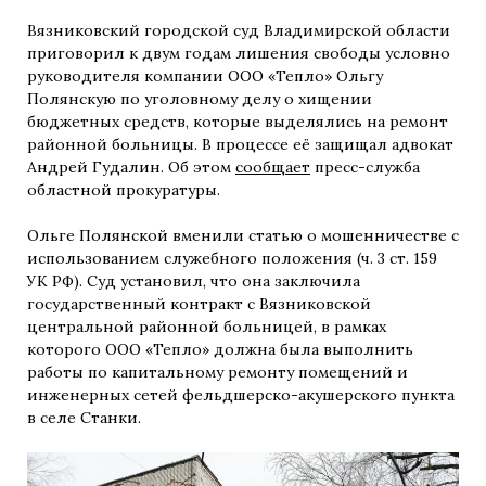
Вязниковский городской суд Владимирской области
приговорил к двум годам лишения свободы условно
руководителя компании ООО «Тепло» Ольгу
Полянскую по уголовному делу о хищении
бюджетных средств, которые выделялись на ремонт
районной больницы. В процессе её защищал адвокат
Андрей Гудалин. Об этом
сообщает
пресс-служба
областной прокуратуры.
Ольге Полянской вменили статью о мошенничестве с
использованием служебного положения (ч. 3 ст. 159
УК РФ). Суд установил, что она заключила
государственный контракт с Вязниковской
центральной районной больницей, в рамках
которого ООО «Тепло» должна была выполнить
работы по капитальному ремонту помещений и
инженерных сетей фельдшерско-акушерского пункта
в селе Станки.