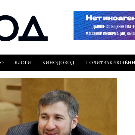
ЬЮ
БЛОГИ
КИНОДОВОД
ПОЛИТЗАКЛЮЧЁН