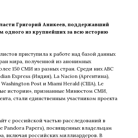
ласти Григорий Аникеев, поддержавший
ом одного из крупнейших за всю историю
истов приступила к работе над базой данных
ран мира, полученной из анонимных
олее 150 СМИ из разных стран. Среди них ABC
ndian Express (Индия), La Nacion (Аргентина),
 Washington Post и Miami Herald (США), Le
ные истории», признанные Минюстом СМИ,
нта, стали единственным участником проекта
йт с российской частью расследований в
e Pandora Papers), посвященных владельцам
а, включая российских миллиардеров. В