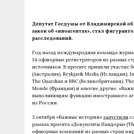
Депутат Госдумы от Владимирской об
закон об «иноагентах», стал фигурант
расследований.
Год назад международная команда журнал
14 офшорных регистраторов из разных ст
источников. В проекте приняли участие б
(Австралия), Reykjavik Media (Исландия), I
The Guardian и BBC (Великобритания), The
Monde (Франции) и многие другие. «Важ
выполняющим функцию иностранного аге
из России.
3 октября «Важные истории»
запустили
са
рамках проекта «Документы Пандоры» (Th
офшорных компаний из разных стран мир