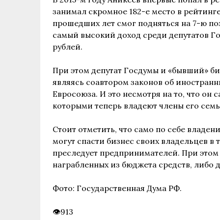
занимал скромное 182-е место в рейтинге
прошедших лет смог подняться на 7-ю по
самый высокий доход среди депутатов Го
рублей.
При этом депутат Госдумы и «бывший» б
являясь соавтором законов об иностранн
Евросоюза. И это несмотря на то, что он
которыми теперь владеют члены его семь
Стоит отметить, что само по себе владе
могут спасти бизнес своих владельцев в т
преследует предпринимателей. При этом 
награбленных из бюджета средств, либо 
Фото: Государственная Дума РФ.
913