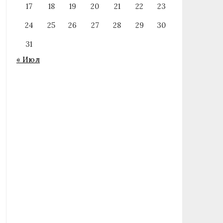
17
18
19
20
21
22
23
24
25
26
27
28
29
30
31
« Июл