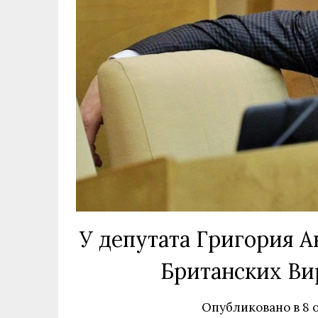
У депутата Григория 
Британских Ви
Опубликовано в
8 