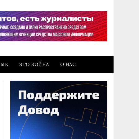
НЫЕ
ЭТО ВОЙНА
О НАС