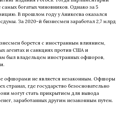
 самых богатых чиновников. Однако за 5
зицию. В прошлом году у Аникеева оказался
сдумы. За 2020-й бизнесмен заработал 2,7 млрд
изнесмен борется с иностранным влиянием,
ых агентах и санкциях против США и
 сам был владельцем иностранных офшоров,
и.
ние офшорами не является незаконным. Офшоры
ех странах, где государство безосновательно
они могут стать прикрытием для вывода
денег, заработанных другим незаконным путем.