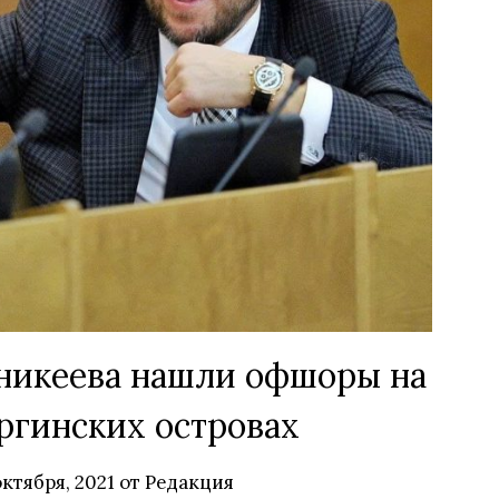
Аникеева нашли офшоры на
ргинских островах
октября, 2021
от
Редакция