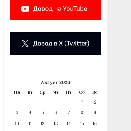
Август 2026
Пн
Вт
Ср
Чт
Пт
Сб
Вс
1
2
3
4
5
6
7
8
9
10
11
12
13
14
15
16