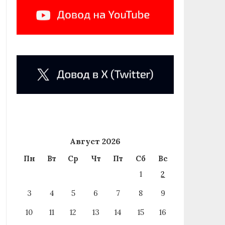
Август 2026
Пн
Вт
Ср
Чт
Пт
Сб
Вс
1
2
3
4
5
6
7
8
9
10
11
12
13
14
15
16