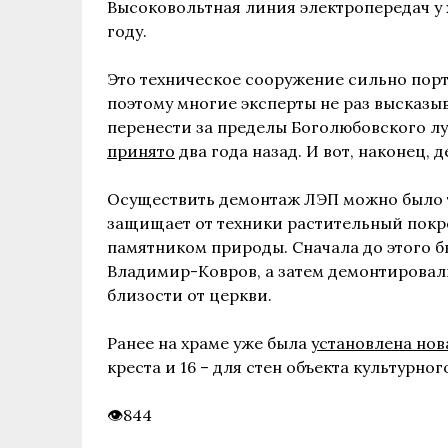
Высоковольтная линия электропередач у 
году.
Это техническое сооружение сильно пор
поэтому многие эксперты не раз высказыв
перенести за пределы Боголюбовского лу
принято
два года назад. И вот, наконец,
Осуществить демонтаж ЛЭП можно было то
защищает от техники растительный покр
памятником природы. Сначала до этого 
Владимир-Ковров, а затем демонтировал
близости от церкви.
Ранее на храме уже была
установлена нов
креста и 16 – для стен объекта культурног
844