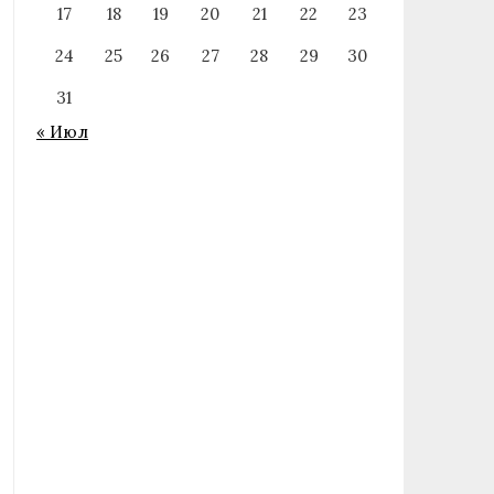
17
18
19
20
21
22
23
24
25
26
27
28
29
30
31
« Июл