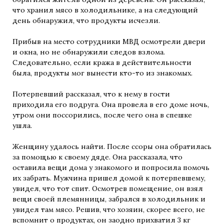
что хранил мясо в холодильнике, а на следующий
день обнаружил, что продукты исчезли.
Прибыв на место сотрудники МВД осмотрели двери
и окна, но не обнаружили следов взлома.
Следовательно, если кража в действительности
была, продукты мог вынести кто-то из знакомых.
Потерпевший рассказал, что к нему в гости
приходила его подруга. Она провела в его доме ночь,
утром они поссорились, после чего она в спешке
ушла.
Женщину удалось найти. После ссоры она обратилась
за помощью к своему дяде. Она рассказала, что
оставила вещи дома у знакомого и попросила помочь
их забрать. Мужчина пришел домой к потерпевшему,
увидел, что тот спит. Осмотрев помещение, он взял
вещи своей племянницы, забрался в холодильник и
увидел там мясо. Решив, что хозяин, скорее всего, не
вспомнит о продуктах, он заодно прихватил 3 кг