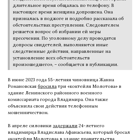
длительное время общалась по телефону. В
настоящее время женщина допрошена. Она
призналась в поджоге и подробно рассказала об
обстоятельствах преступления. Следователем
решается вопрос об избрании ей меры
пресечения. По уголовному делу проводятся
допросы свидетелей, выполняются иные
следственные действия, направленные на
установление всех обстоятельств
произошедшего», – сообщается в публикации.
В июне 2023 года 55-летняя чиновница Жанна
Романовская
бросила
три «коктейля Молотова» в
здание Ленинского районного военного
комиссариата города Владимира. Она также
объяснила свои действия телефонным
мошенничеством.
В апреле силовики
задержали
24-летнего
владимирца Владислава Афанасьева, который бросал
«коктейли Молотова» в здание правительства