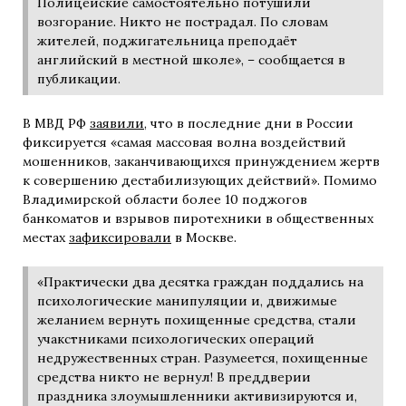
Полицейские самостоятельно потушили
возгорание. Никто не пострадал. По словам
жителей, поджигательница преподаёт
английский в местной школе», – сообщается в
публикации.
В МВД РФ
заявили
, что в последние дни в России
фиксируется «самая массовая волна воздействий
мошенников, заканчивающихся принуждением жертв
к совершению дестабилизующих действий». Помимо
Владимирской области более 10 поджогов
банкоматов и взрывов пиротехники в общественных
местах
зафиксировали
в Москве.
«Практически два десятка граждан поддались на
психологические манипуляции и, движимые
желанием вернуть похищенные средства, стали
учакстниками психологических операций
недружественных стран. Разумеется, похищенные
средства никто не вернул! В преддверии
праздника злоумышленники активизируются и,