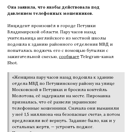
Она заявила, что якобы действовала под
давлением телефонных мошенников.
Инцидент произошёл в городе Петушки
Владимирской области. Пару часов назад
учительница английского из местной школы
подошла к зданию районного отделения МВД и
попыталась поджечь его с помощью бутылки с
зажигательной смесью,
сообщает
Telegram-канал
Shot.
«Женщина пару часов назад подошла к зданию
отдела МВД по Петушинскому району на улице
Московской в Петушках и бросила коктейль
Молотова, её задержали на месте. Пироманка
призналась, что её развели украинские
телефонные мошенники. Сначала они выманили
у неё 1,5 миллиона «на безопасные счета», а потом
предложили всё вернуть. Задание было, как и у
остальных жертв, — устроить поджог.