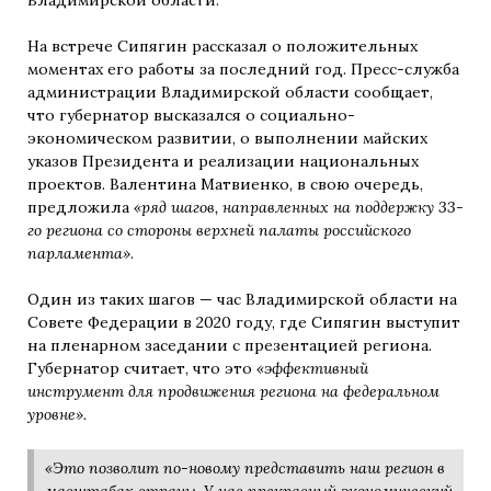
На встрече Сипягин рассказал о положительных
моментах его работы за последний год. Пресс-служба
администрации Владимирской области сообщает,
что губернатор высказался о социально-
экономическом развитии, о выполнении майских
указов Президента и реализации национальных
проектов. Валентина Матвиенко, в свою очередь,
предложила
«ряд шагов, направленных на поддержку 33-
го региона со стороны верхней палаты российского
парламента»
.
Один из таких шагов — час Владимирской области на
Совете Федерации в 2020 году, где Сипягин выступит
на пленарном заседании с презентацией региона.
Губернатор считает, что это
«эффективный
инструмент для продвижения региона на федеральном
уровне».
«Это позволит по-новому представить наш регион в
масштабах страны. У нас прекрасный экономический