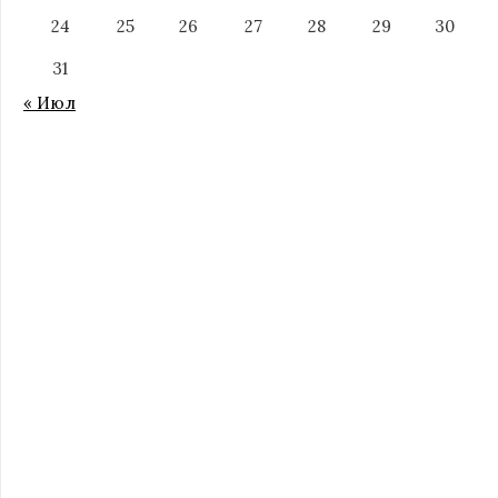
24
25
26
27
28
29
30
31
« Июл