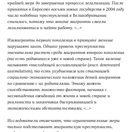
крайней мере до завершения процесса легализации. После
принятия в Евросоюз восьми новых государств в 2004 году
число подобных преступлений в Великобритании
снизилось, потому что многие мигранты смогли
легализоваться и найти работу. <…>
Иммигранты первого поколения в принципе меньше
нарушают закон. Однако уровень преступности
значительно растет среди мигрантов второго поколения
(то есть родившихся уже в новой стране). Такое явление
называют «нисходящей ассимиляцией» (англ. downward
assimilation), то есть ухудшением или стагнацией
социально-экономического положения детей мигрантов
по сравнению с их родителями. Этому может
способствовать множество факторов, начиная с
несовпадения ожиданий от жизни в новой стране и
реальности и заканчивая дискриминацией и
экономическими обстоятельствами. <…>
Исследователи отмечают, что ограничительные меры
только подстегивают мигрантскую преступность,