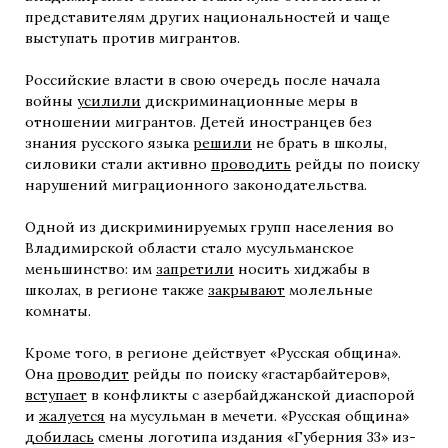
представителям других национальностей и чаще
выступать против мигрантов.
Российские власти в свою очередь после начала
войны
усилили
дискриминационные меры в
отношении мигрантов. Детей иностранцев без
знания русского языка
решили
не брать в школы,
силовики стали активно
проводить
рейды по поиску
нарушений миграционного законодательства.
Одной из дискриминируемых групп населения во
Владимирской области стало мусульманское
меньшинство: им
запретили
носить хиджабы в
школах, в регионе также
закрывают
молельные
комнаты.
Кроме того, в регионе действует «Русская община».
Она
проводит
рейды по поиску «гастарбайтеров»,
вступает
в конфликты с азербайджанской диаспорой
и
жалуется
на мусульман в мечети. «Русская община»
добилась
смены логотипа издания «Губерния 33» из-