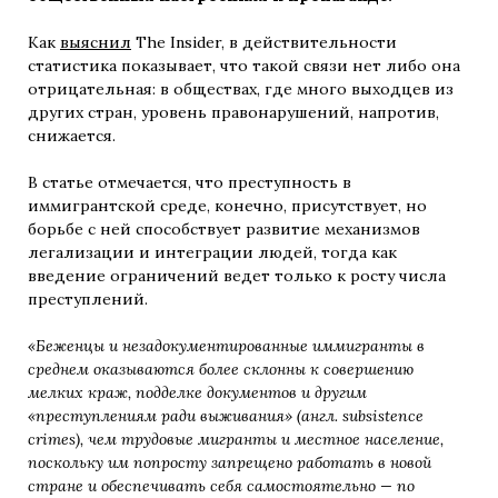
Как
выяснил
The Insider, в действительности
статистика показывает, что такой связи нет либо она
отрицательная: в обществах, где много выходцев из
других стран, уровень правонарушений, напротив,
снижается.
В статье отмечается, что преступность в
иммигрантской среде, конечно, присутствует, но
борьбе с ней способствует развитие механизмов
легализации и интеграции людей, тогда как
введение ограничений ведет только к росту числа
преступлений.
«Беженцы и незадокументированные иммигранты в
среднем оказываются более склонны к совершению
мелких краж, подделке документов и другим
«преступлениям ради выживания» (англ. subsistence
crimes), чем трудовые мигранты и местное население,
поскольку им попросту запрещено работать в новой
стране и обеспечивать себя самостоятельно — по