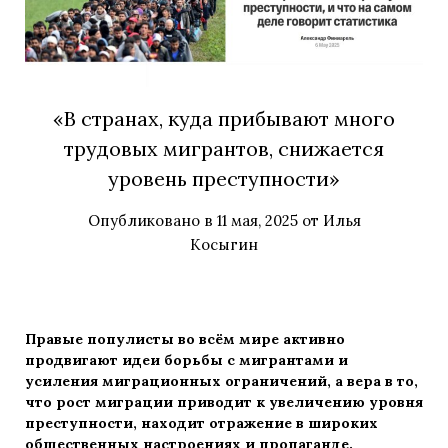
«В странах, куда прибывают много
трудовых мигрантов, снижается
уровень преступности»
Опубликовано в
11 мая, 2025
от
Илья
Косыгин
Правые популисты во всём мире активно
продвигают идеи борьбы с мигрантами и
усиления миграционных ограничений, а вера в то,
что рост миграции приводит к увеличению уровня
преступности, находит отражение в широких
общественных настроениях и пропаганде.