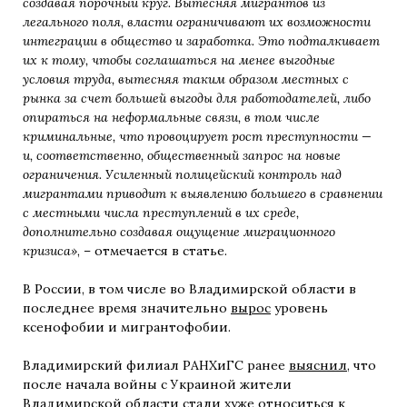
создавая порочный круг. Вытесняя мигрантов из
легального поля, власти ограничивают их возможности
интеграции в общество и заработка. Это подталкивает
их к тому, чтобы соглашаться на менее выгодные
условия труда, вытесняя таким образом местных с
рынка за счет большей выгоды для работодателей, либо
опираться на неформальные связи, в том числе
криминальные, что провоцирует рост преступности —
и, соответственно, общественный запрос на новые
ограничения. Усиленный полицейский контроль над
мигрантами приводит к выявлению большего в сравнении
с местными числа преступлений в их среде,
дополнительно создавая ощущение миграционного
кризиса»
, – отмечается в статье.
В России, в том числе во Владимирской области в
последнее время значительно
вырос
уровень
ксенофобии и мигрантофобии.
Владимирский филиал РАНХиГС ранее
выяснил
, что
после начала войны с Украиной жители
Владимирской области стали хуже относиться к