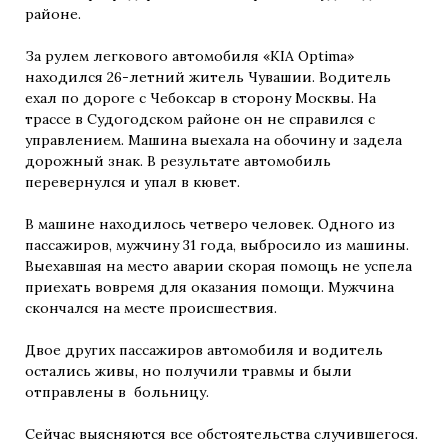
районе.
За рулем легкового автомобиля «KIA Optima»
находился 26-летний житель Чувашии. Водитель
ехал по дороге с Чебоксар в сторону Москвы. На
трассе в Судогодском районе он не справился с
управлением. Машина выехала на обочину и задела
дорожный знак. В результате автомобиль
перевернулся и упал в кювет.
В машине находилось четверо человек. Одного из
пассажиров, мужчину 31 года, выбросило из машины.
Выехавшая на место аварии скорая помощь не успела
приехать вовремя для оказания помощи. Мужчина
скончался на месте происшествия.
Двое других пассажиров автомобиля и водитель
остались живы, но получили травмы и были
отправлены в больницу.
Сейчас выясняются все обстоятельства случившегося.