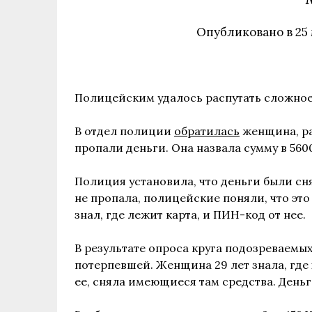
Опубликовано в
25
Полицейским удалось распутать сложное 
В отдел полиции
обратилась
женщина, рас
пропали деньги. Она назвала сумму в 560
Полиция установила, что деньги были сня
не пропала, полицейские поняли, что это 
знал, где лежит карта, и ПИН-код от нее.
В результате опроса круга подозреваемых
потерпевшей. Женщина 29 лет знала, где 
ее, сняла имеющиеся там средства. День