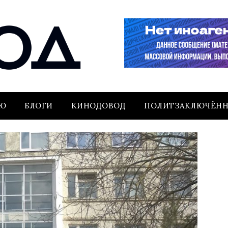
ЬЮ
БЛОГИ
КИНОДОВОД
ПОЛИТЗАКЛЮЧЁН