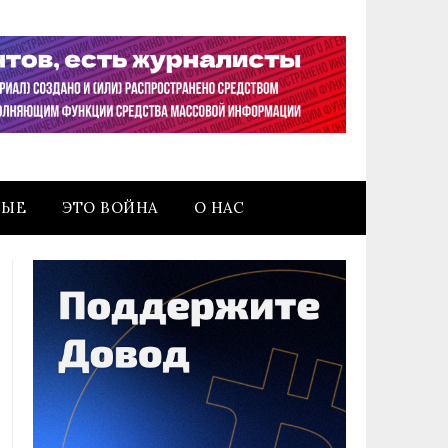
НЫЕ
ЭТО ВОЙНА
О НАС