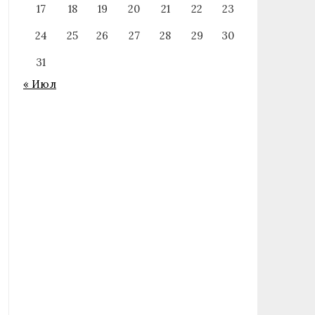
17
18
19
20
21
22
23
24
25
26
27
28
29
30
31
« Июл