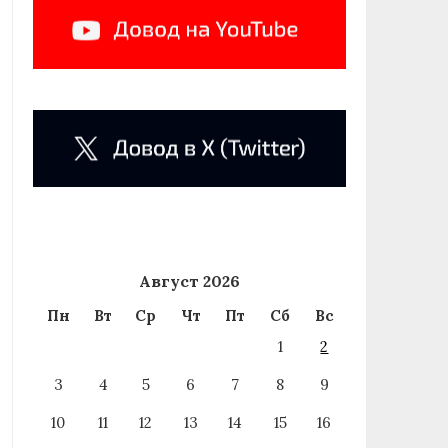
Август 2026
Пн
Вт
Ср
Чт
Пт
Сб
Вс
1
2
3
4
5
6
7
8
9
10
11
12
13
14
15
16