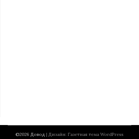
©2026 Довод
| Дизайн:
Газетная тема WordPress