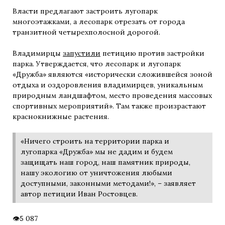
Власти предлагают застроить лугопарк
многоэтажками, а лесопарк отрезать от города
транзитной четырехполосной дорогой.
Владимирцы
запустили
петицию против застройки
парка. Утверждается, что лесопарк и лугопарк
«Дружба» являются «исторически сложившейся зоной
отдыха и оздоровления владимирцев, уникальным
природным ландшафтом, место проведения массовых
спортивных мероприятий». Там также произрастают
краснокнижные растения.
«Ничего строить на территории парка и
лугопарка «Дружба» мы не дадим и будем
защищать наш город, наш памятник природы,
нашу экологию от уничтожения любыми
доступными, законными методами!», – заявляет
автор петиции Иван Ростовцев.
5 087