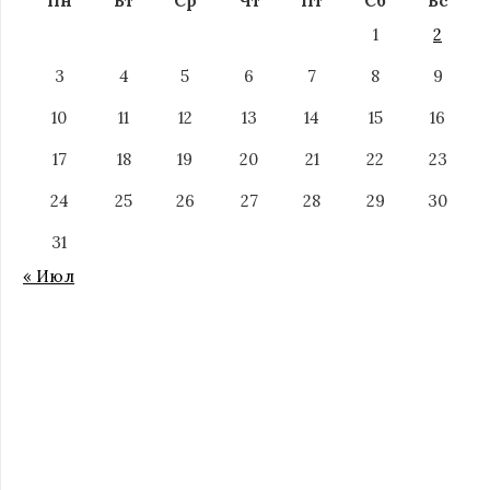
Пн
Вт
Ср
Чт
Пт
Сб
Вс
1
2
3
4
5
6
7
8
9
10
11
12
13
14
15
16
17
18
19
20
21
22
23
24
25
26
27
28
29
30
31
« Июл