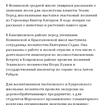
В Фоминской средней школе учащимся рассказали о
значении лесов для экосистемы планеты Земля.
Перед школьниками выступил участковый лесничий
из Гороховца Виктор Катауров. В ходе лекции он
рассказал о животных и растениях нашего края.
В Камешковском районе перед учениками
Новкинской и Брызгаловской школ выступила
сотрудница лесничества Екатерина Седых. Она
рассказала о работе в лесной отрасли, в том числе о
деятельности инженеров по лесовосстановлению.
Встречу в Ковровском районе провели лесничий
Эскинского лесничества Игорь Кулаев и
государственный инспектор по охране леса Антон
Рубцов.
Для воспитанников Аксёновского и Купреевского
школьных лесничеств провели экскурсию на
деревообрабатывающее предприятие, а для
студентов Муромского промышленно-гуманитарного
колледжа организовали экскурсию на пожарно-