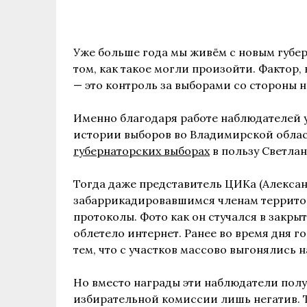
Уже больше года мы живём с новым губер
том, как такое могли произойти. Фактор,
— это контроль за выборами со стороны 
Именно благодаря работе наблюдателей 
истории выборов во Владимирской обла
губернаторских выборах
в пользу Светлан
Тогда даже представитель ЦИКа (Алексан
забаррикадировавшимся членам террито
протоколы. Фото как он стучался в закр
облетело интернет. Ранее во время дня г
тем, что с участков массово выгонялись
Но вместо награды эти наблюдатели пол
избирательной комиссии лишь негатив.