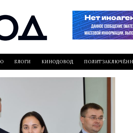
ЬЮ
БЛОГИ
КИНОДОВОД
ПОЛИТЗАКЛЮЧЁН