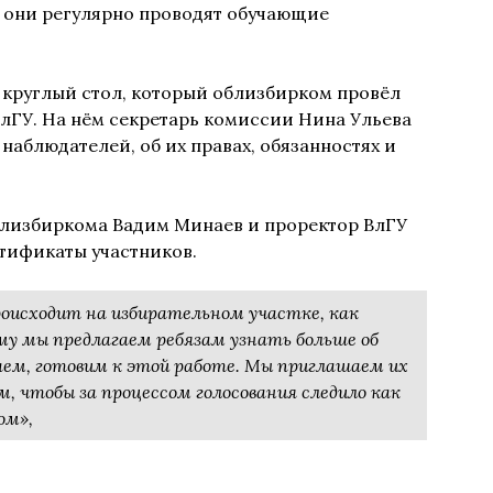
ых они регулярно проводят обучающие
л круглый стол, который облизбирком провёл
лГУ. На нём секретарь комиссии Нина Ульева
 наблюдателей, об их правах, обязанностях и
близбиркома Вадим Минаев и проректор ВлГУ
тификаты участников.
оисходит на избирательном участке, как
му мы предлагаем ребязам узнать больше об
ваем, готовим к этой работе. Мы приглашаем их
, чтобы за процессом голосования следило как
ом»,