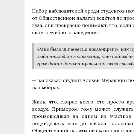
Набор наблюдателей среди студентов (ко
от Общественной палаты) ведётся не прос
вуза, они прекрасно понимают, что, если 
своего учебного заведения.
«Мне было интересно посмотреть, как про
люди приходят голосовать, кто наблюдае
гражданин должен проявлять свою гражд
— рассказал студент Алекей Мурашкин по
на выборах.
Жаль, что, скорее всего, это просто к
воздух. Примером тому может служит
произошедшая на одном из участков 
подкидывать ещё до начала голосова
Общественной палаты не сказал ни слова