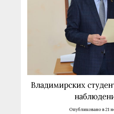
Владимирских студен
наблюдени
Опубликовано в
21 н