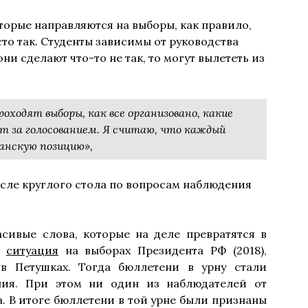
торые направляются на выборы, как правило,
то так. Студенты зависимы от руководства
они сделают что-то не так, то могут вылететь из
ходят выборы, как все организовано, какие
т за голосованием. Я считаю, что каждый
анскую позицию»,
сле круглого стола по вопросам наблюдения
расивые слова, которые на деле превратятся в
ь
ситуация
на выборах Президента РФ (2018),
в Петушках. Тогда бюллетени в урну стали
ния. При этом ни один из наблюдателей от
. В итоге бюллетени в той урне были признаны