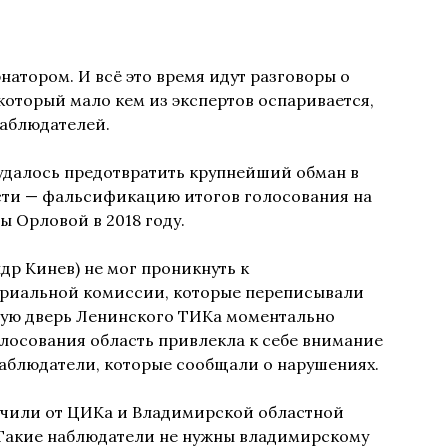
натором. И всё это время идут разговоры о
 который мало кем из экспертов оспаривается,
наблюдателей.
удалось предотвратить крупнейший обман в
сти — фальсификацию итогов голосования на
ы Орловой в 2018 году.
др Кинев) не мог проникнуть к
риальной комиссии, которые переписывали
ытую дверь Ленинского ТИКа моментально
олосования область привлекла к себе внимание
 наблюдатели, которые сообщали о нарушениях.
учили от ЦИКа и Владимирской областной
 Такие наблюдатели не нужны владимирскому