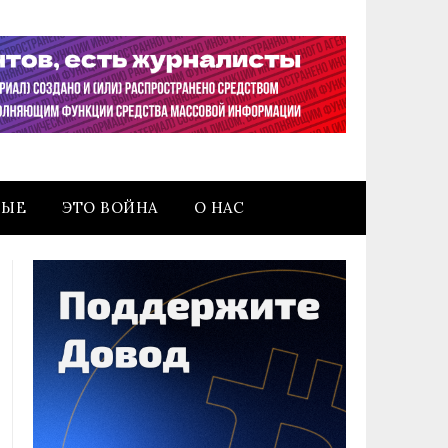
НЫЕ
ЭТО ВОЙНА
О НАС