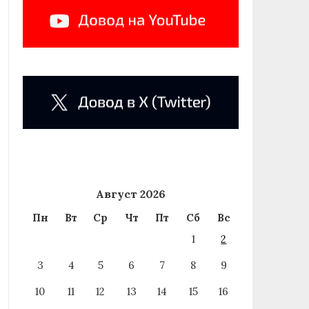
Август 2026
Пн
Вт
Ср
Чт
Пт
Сб
Вс
1
2
3
4
5
6
7
8
9
10
11
12
13
14
15
16