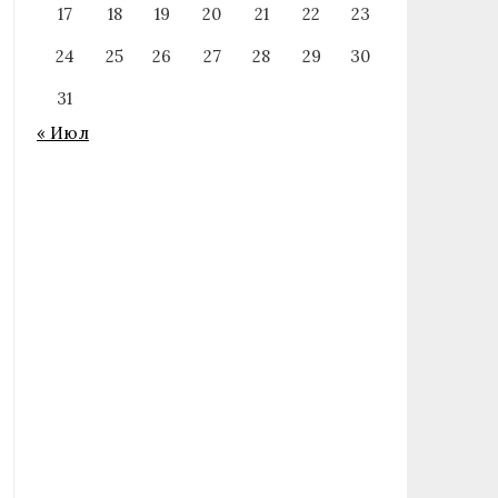
17
18
19
20
21
22
23
24
25
26
27
28
29
30
31
« Июл