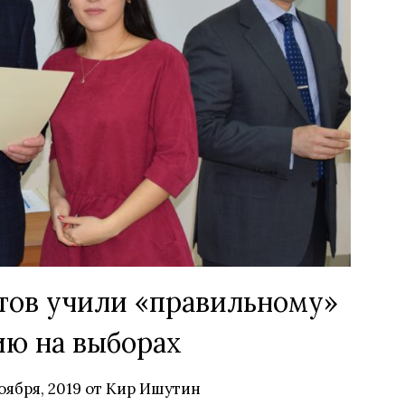
тов учили «правильному»
ю на выборах
оября, 2019
от
Кир Ишутин