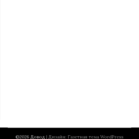
©2026 Довод
| Дизайн:
Газетная тема WordPress