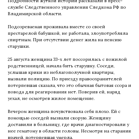
Подробности жуткой истории рассказали в пресс-
службе Следственного управления Следкома РФ по
Владимирской области.
Подозреваемая проживала вместе со своей
престарелой бабушкой, не работала, злоупотребляла
спиртным. При отсутствии денег жила на пенсию
старушки.
25 августа женщина 33-х лет поссорилась с пожилой
родственницей, начала бить старушку. Соседи,
услышав крики из неблагополучной квартиры,
вызвали полицию. По приезду правоохранителей
потерпевшая сказала, что это обычная бытовая ссора и
повода для реагирования нет. Поверив ей, наряд
уехал, не осмотрев жилое помещение.
Вечером женщина почувствовала себя плохо. Ей с
помощью соседей вызвали скорую. Женщину
доставили в больницу, где врачи диагностировали у
нее гематому в области головы. Несмотря на старания
врачей, потерпевшая умерла.