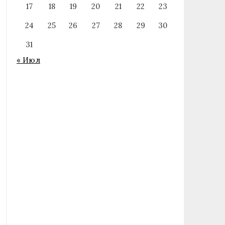
17
18
19
20
21
22
23
24
25
26
27
28
29
30
31
« Июл