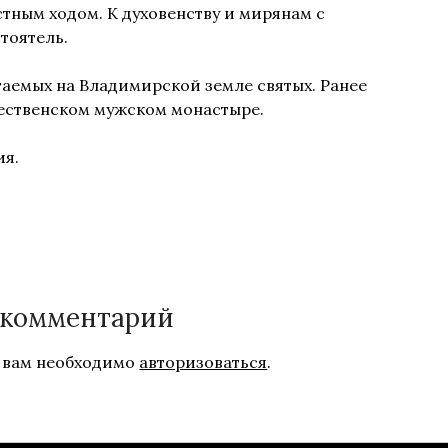
тным ходом. К духовенству и мирянам с
тоятель.
аемых на Владимирской земле святых. Ранее
ественском мужском монастыре.
ия.
 комментарий
 вам необходимо
авторизоваться
.