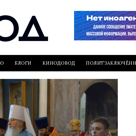
ЬЮ
БЛОГИ
КИНОДОВОД
ПОЛИТЗАКЛЮЧЁН