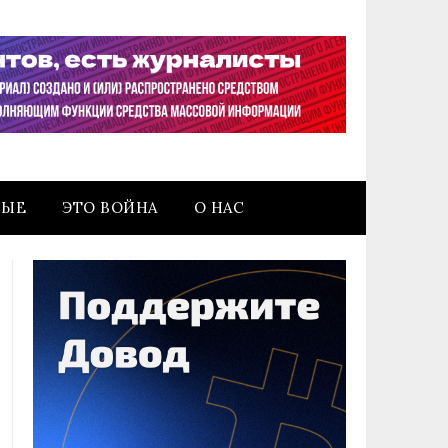
НЫЕ
ЭТО ВОЙНА
О НАС