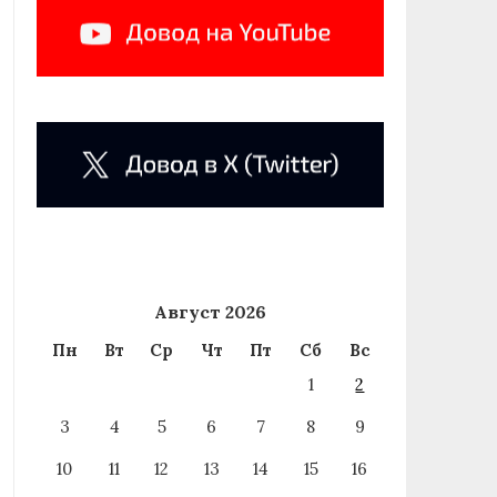
Август 2026
Пн
Вт
Ср
Чт
Пт
Сб
Вс
1
2
3
4
5
6
7
8
9
10
11
12
13
14
15
16