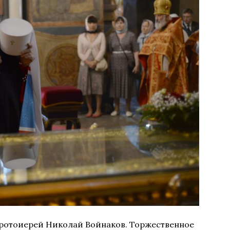
протоиерей Николай Войнаков. Торжественное