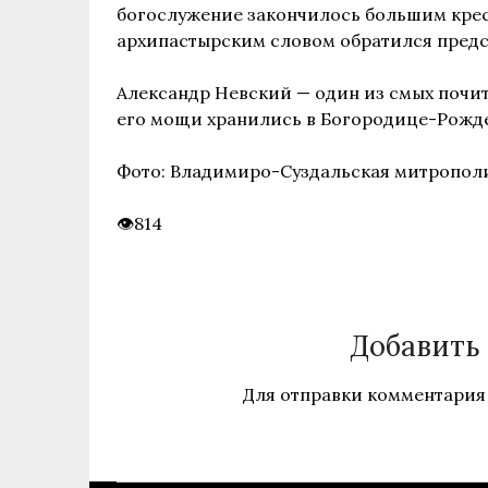
богослужение закончилось большим крес
архипастырским словом обратился предс
Александр Невский — один из смых почит
его мощи хранились в Богородице-Рожд
Фото: Владимиро-Суздальская митропол
814
Добавить
Для отправки комментария