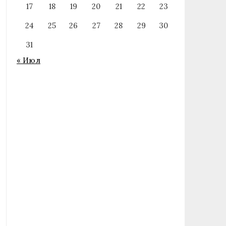
17
18
19
20
21
22
23
24
25
26
27
28
29
30
31
« Июл