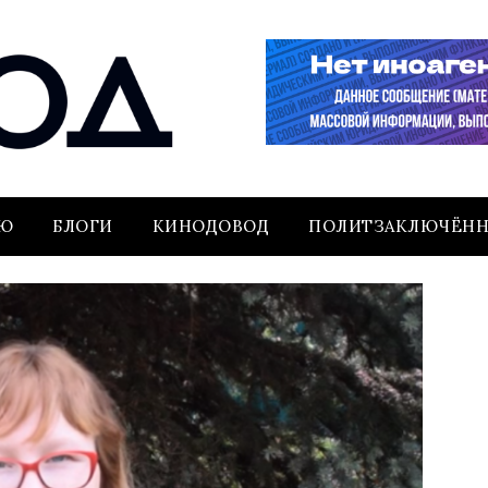
ЬЮ
БЛОГИ
КИНОДОВОД
ПОЛИТЗАКЛЮЧЁН