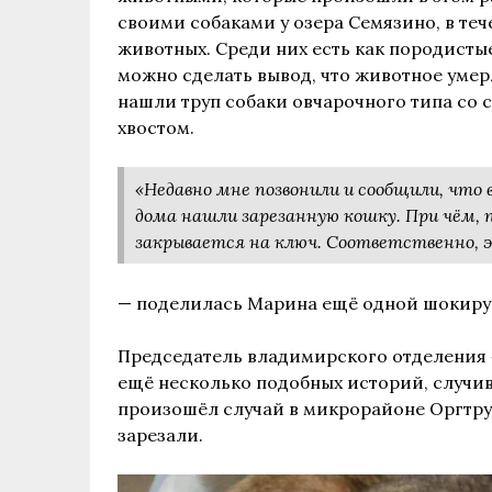
своими собаками у озера Семязино, в теч
животных. Среди них есть как породистые
можно сделать вывод, что животное умер
нашли труп собаки овчарочного типа со
хвостом.
«Недавно мне позвонили и сообщили, что в
дома нашли зарезанную кошку. При чём, п
закрывается на ключ. Соответственно, 
— поделилась Марина ещё одной шокир
Председатель владимирского отделения 
ещё несколько подобных историй, случив
произошёл случай в микрорайоне Оргтруд
зарезали.