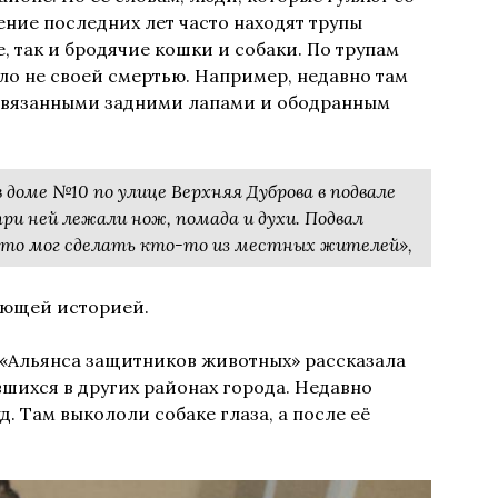
ение последних лет часто находят трупы
, так и бродячие кошки и собаки. По трупам
ло не своей смертью. Например, недавно там
 связанными задними лапами и ободранным
 доме №10 по улице Верхняя Дуброва в подвале
ри ней лежали нож, помада и духи. Подвал
это мог сделать кто-то из местных жителей»,
ующей историей.
«Альянса защитников животных» рассказала
шихся в других районах города. Недавно
. Там выкололи собаке глаза, а после её