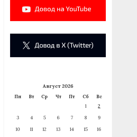
Август 2026
Пн
Вт
Ср
Чт
Пт
Сб
Вс
1
2
3
4
5
6
7
8
9
10
11
12
13
14
15
16