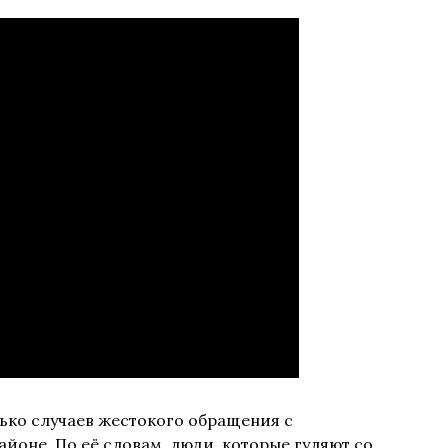
ько случаев жестокого обращения с
йоне. По её словам, люди, которые гуляют со