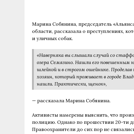
Марина Собянина, председатель «Альянс
области, рассказала о преступлениях, 
и уличных собак.
«Наверняка вы слышали случай со стаффо
озера Семязино. Нашли его повешенным на
шлейкой и в строгом ошейнике. Проделав 
хозяин, который проживает в городе Влади
нашли. Практически, щенок»,
— рассказала Марина Собянина.
Активисты намерены выяснить, что произ
полицию. Однако по прошествии 20-ти дн
Правоохранители до сих пор не связалис