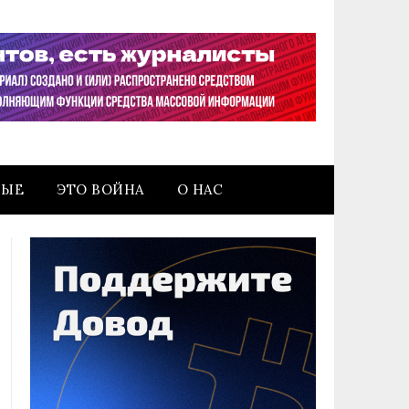
НЫЕ
ЭТО ВОЙНА
О НАС