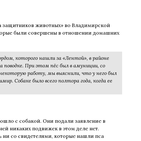
а защитников животных» во Владимирской
которые были совершены в отношении домашних
рдом, которого нашли за «Лентой», в районе
 поводке. При этом пёс был в амуниции, со
некоторую работу, мы выяснили, что у него был
мир. Собаке было всего полтора года, когда ее
ошло с собакой. Они подали заявление в
ей никаких подвижек в этом деле нет.
ь ни со свидетелями, которые нашли пса