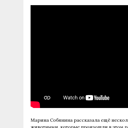
Марина Собянина рассказала ещё нескол
животными, которые произошли в этом ра